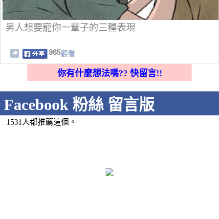
男人想要寵你一輩子的三種表現
965
觀看
你有什麼想法嗎?? 快留言!!
Facebook 粉絲 留言版
1531人都推薦這個。