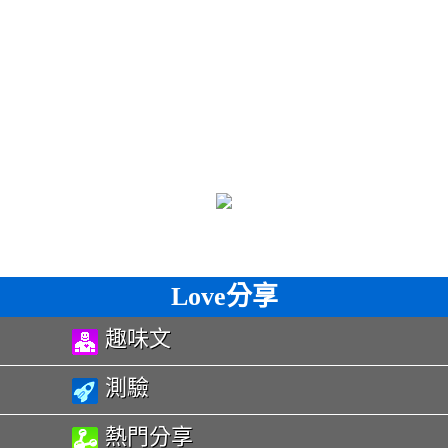
Love分享
趣味文
測驗
熱門分享