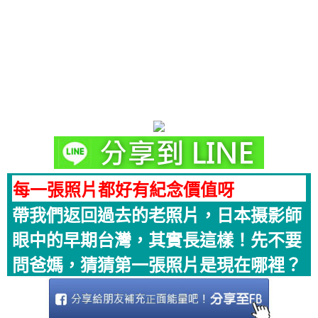
每一張照片都好有紀念價值呀
帶我們返回過去的老照片，日本摄影師
眼中的早期台灣，其實長這樣！先不要
問爸媽，猜猜第一張照片是現在哪裡？