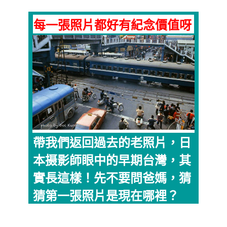
每一張照片都好有紀念價值呀
帶我們返回過去的老照片，日
本摄影師眼中的早期台灣，其
實長這樣！先不要問爸媽，猜
猜第一張照片是現在哪裡？