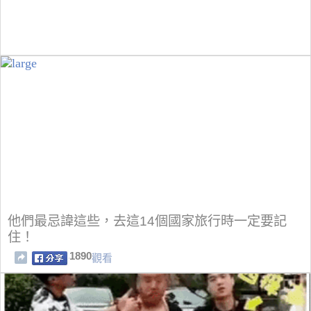
他們最忌諱這些，去這14個國家旅行時一定要記
住！
1890
觀看