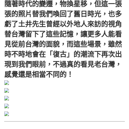
隨著時代的變遷，物換星移，但這一張
張的照片替我們喚回了舊日時光，也多
虧了土井先生曾經以外地人來訪的視角
替台灣留下了這些記憶，讓更多人能看
見從前台灣的面貌，而這些場景，雖然
時不時地會在「復古」的潮流下再次出
現到我們眼前，不過真的看見老台灣，
感覺還是相當不同的！