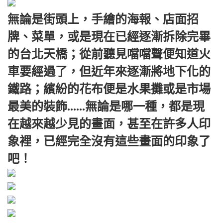
無論是街頭上，手繪的海報、店面招
牌、菜單，或是現在已經逐漸拆除完畢
的台北天橋；從前聽見噹噹聲便知道火
車要經過了，但近年來逐漸將地下化的
鐵路；繽紛的花布便是水果攤或是市場
最美的裝飾......無論是哪一種，都是現
在越來越少見的畫面，甚至在許多人印
象裡，已經完全沒有這些畫面的印象了
吧！