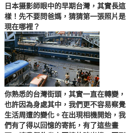
日本摄影師眼中的早期台灣，其實長這
樣！先不要問爸媽，猜猜第一張照片是
現在哪裡？
你熟悉的台灣街頭，其實一直在轉變，
也許因為身處其中，我們更不容易察覺
生活周遭的變化。在出現相機開始，我
們有了得以回憶的寄託，有了這些畫