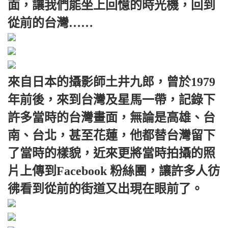
面，讓我們能坐上回憶的時光機，回到
從前的台灣……
來自日本的攝影師土井九郎，曾於1979
年前後，來到台灣及星馬一帶，記錄下
許多當時的台灣畫面，無論是高雄、台
南、台北，甚至花蓮，他都替台灣留下
了當時的樣貌，近來更將當時拍攝的照
片上傳到Facebook 粉絲團，讓許多人彷
彿看到從前的街道又出現在眼前了。