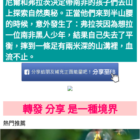
尼爾和弗拉茨決定帶南非的孩子們去山
上探索自然奧秘。正當他們來到半山腰
的時候，意外發生了：弗拉茨因為想拉
一位南非黑人少年，結果自己失去了平
衡，摔到一條足有兩米深的山溝裡，血
流不止。
轉發 分享 是一種境界
熱門推薦