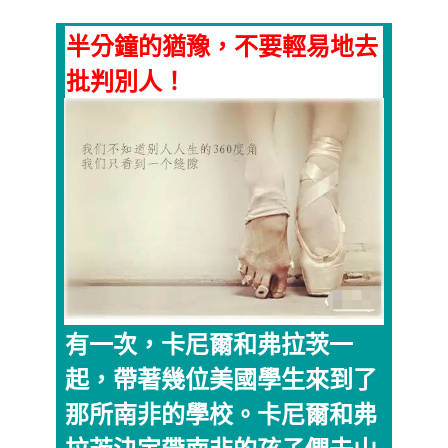
半分鐘的猶豫，不要輕易地去
批判別人！
有一次，卡尼爾和弗拉茨一
起，帶著幾位美國學生來到了
那所南非的學校。卡尼爾和弗