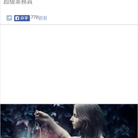
超級業務員
770
觀看