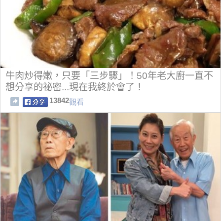
牛肉炒得嫩，只要「三步驟」！50年老大廚一直不
想分享的祕密...現在我終於會了！
13842
觀看