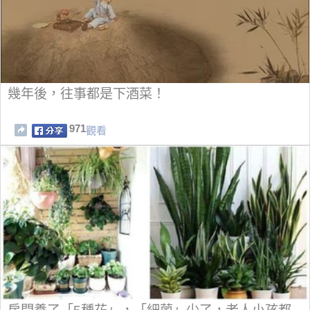
幾年後，往事都是下酒菜！
971
觀看