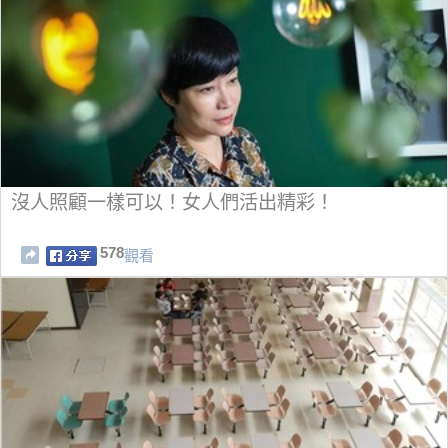
沒人照顧一樣可以！女人們活出精彩！
578
觀看