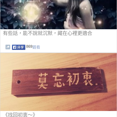
有些話，能不說就沉默，藏在心裡更適合
869
觀看
《找回初衷～》