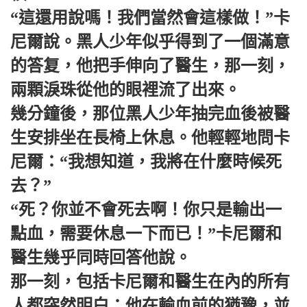
“這還用說嗎！我們當然會這樣做！”卡
尼爾說。黑人少年似乎得到了一個滿意
的答复，他把手伸向了醫生，那一刻，
兩顆淚珠從他的眼裡流了出來。
幾分鐘後，那位黑人少年抽完血後被醫
生安排坐在長椅上休息。他輕輕地問卡
尼爾：“我想知道，我將在什麼時候死
去？”
“死？你並不會死去啊！你只是輸出一
點血，需要休息一下而已！”卡尼爾和
醫生幾乎同時回答他說。
那一刻，包括卡尼爾和醫生在內的所有
人都突然明白：他在輸血前的猶豫，並