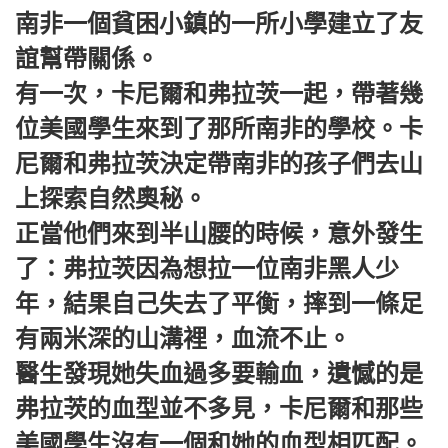
南非一個貧困小鎮的一所小學建立了友
誼幫帶關係。
有一次，卡尼爾和弗拉茨一起，帶著幾
位美國學生來到了那所南非的學校。卡
尼爾和弗拉茨決定帶南非的孩子們去山
上探索自然奧秘。
正當他們來到半山腰的時候，意外發生
了：弗拉茨因為想拉一位南非黑人少
年，結果自己失去了平衡，摔到一條足
有兩米深的山溝裡，血流不止。
醫生發現她失血過多要輸血，遺憾的是
弗拉茨的血型並不多見，卡尼爾和那些
美國學生沒有一個和她的血型相匹配。