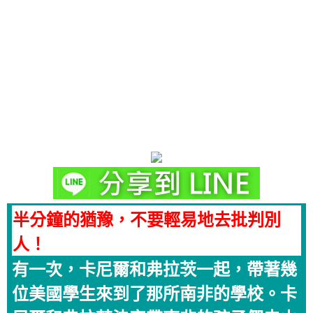
半分鐘的猶豫，不要輕易地去批判別
人！
有一次，卡尼爾和弗拉茨一起，帶著幾
位美國學生來到了那所南非的學校。卡