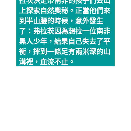
拉茨決定帶南非的孩子們去山
上探索自然奧秘。正當他們來
到半山腰的時候，意外發生
了：弗拉茨因為想拉一位南非
黑人少年，結果自己失去了平
衡，摔到一條足有兩米深的山
溝裡，血流不止。