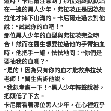
這時，卡尼爾注意到了那位始終默默站
在一邊的黑人少年，弗拉茨正是因為想
拉他才摔下山溝的。卡尼爾走過去對他
說：“試試你的血吧！”
那位黑人少年的血型與弗拉茨完全吻
合！然而在醫生想要拉過他的手臂抽血
時，他把手一縮，怯怯地問：“你們是
要抽我的血嗎？”
“是的！因為只有你的血才能救弗拉茨
老師！”醫生告訴他說。
“我想考慮一下！”黑人少年輕聲說著，
把頭低了下去。
卡尼爾看著那位黑人少年，在心裡近乎