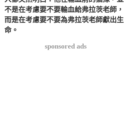
不是在考慮要不要輸血給弗拉茨老師，
而是在考慮要不要為弗拉茨老師獻出生
命。
sponsored ads