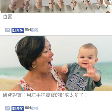
位置
954
觀看
研究證實：用左手抱寶寶的好處太多了！
904
觀看