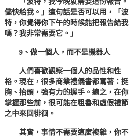
「波特，我今晚就需要這份報告。
儘快給我。」這句話是否可以用，「波
特，你覺得你下午的時候能把報告給我
嗎？我非常需要它。」
9、做一個人，而不是機器人
人們喜歡觀察一個人的品性和性
格。現在，很多商業禮儀書都寫著：挺
胸、抬頭，強有力的握手。總之，在你
掌握那些前，很可能在粗魯和虛假禮節
之中來回徘徊。
其實，事情不需要這麼複雜，你不