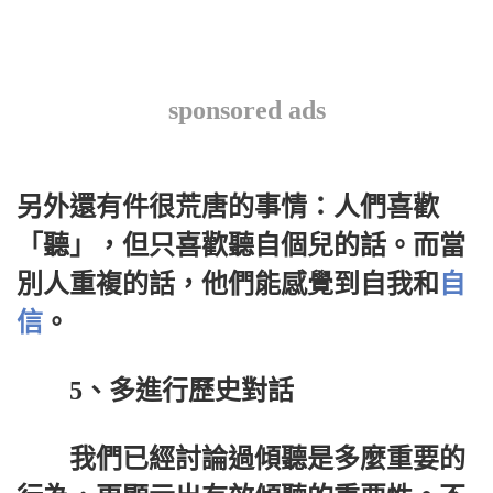
sponsored ads
另外還有件很荒唐的事情：人們喜歡
「聽」，但只喜歡聽自個兒的話。而當
別人重複的話，他們能感覺到自我和
自
信
。
5、多進行歷史對話
我們已經討論過傾聽是多麼重要的