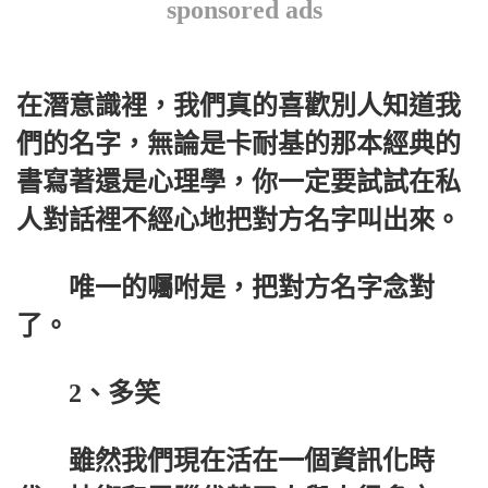
sponsored ads
在潛意識裡，我們真的喜歡別人知道我
們的名字，無論是卡耐基的那本經典的
書寫著還是心理學，你一定要試試在私
人對話裡不經心地把對方名字叫出來。
唯一的囑咐是，把對方名字念對
了。
2、多笑
雖然我們現在活在一個資訊化時