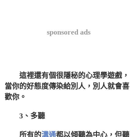
sponsored ads
這裡還有個很隱秘的心理學遊戲，
當你的好態度傳染給別人，別人就會喜
歡你。
3、多聽
所有的
溝通
都以傾聽為中心，但聽