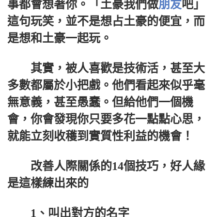
事都會想著你。「土豪我們做
朋友
吧」
這句玩笑，並不是想占土豪的便宜，而
是想和土豪一起玩。
其實，被人喜歡是技術活，甚至大
多數都屬於小把戲。他們看起來似乎毫
無意義，甚至愚蠢。但給他們一個機
會，你會發現你只要多花一點點心思，
就能立刻收穫到實質性利益的機會！
改善人際關係的14個技巧，好人緣
是這樣練出來的
1、叫出對方的名字