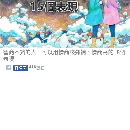
智商不夠的人，可以用情商來彌補，情商高的15個
表現
418
觀看