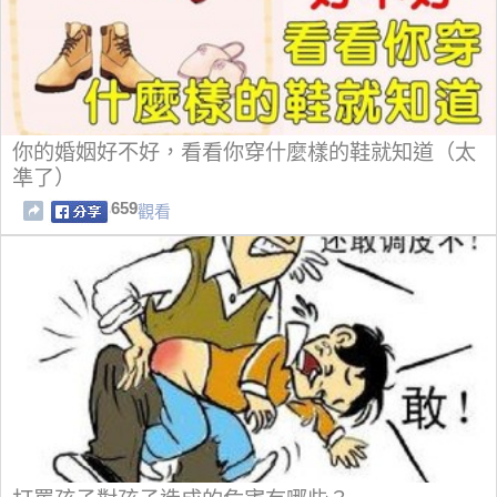
你的婚姻好不好，看看你穿什麼樣的鞋就知道（太
凖了）
659
觀看