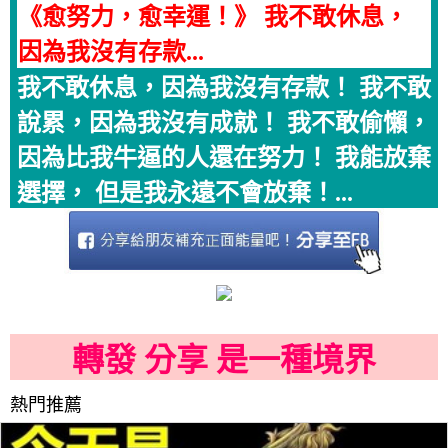
《愈努力，愈幸運！》 我不敢休息，
因為我沒有存款...
我不敢休息，因為我沒有存款！ 我不敢
說累，因為我沒有成就！ 我不敢偷懶，
因為比我牛逼的人還在努力！ 我能放棄
選擇， 但是我永遠不會放棄！...
轉發 分享 是一種境界
熱門推薦