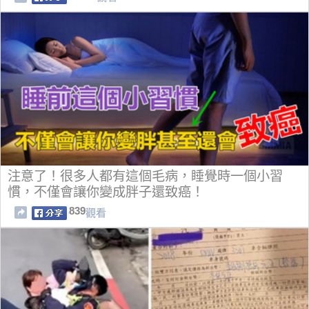
注意了！很多人都有這個毛病，睡覺時一個小習
慣，不僅會讓你變成胖子還致癌！
839
觀看