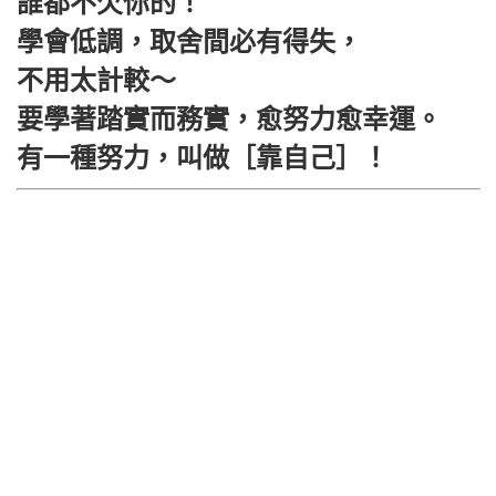
誰都不欠你的！
學會低調，取舍間必有得失，
不用太計較～
要學著踏實而務實，愈努力愈幸運。
有一種努力，叫做［靠自己］！