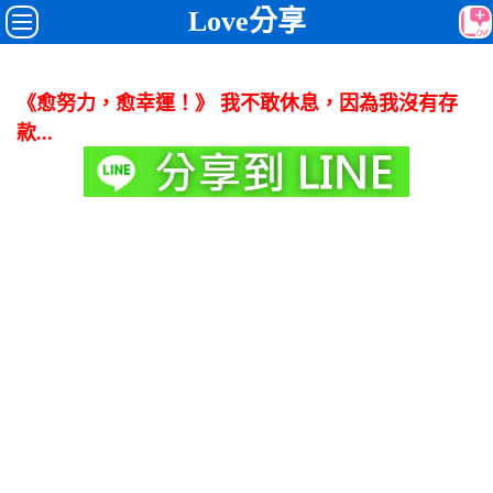
Love分享
《愈努力，愈幸運！》 我不敢休息，因為我沒有存
款...