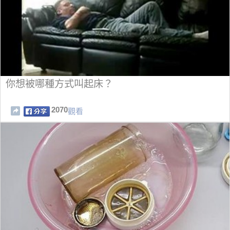
你想被哪種方式叫起床？
2070
觀看