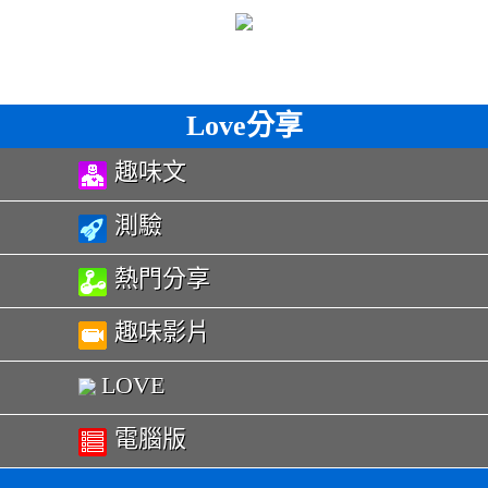
Love分享
趣味文
測驗
熱門分享
趣味影片
LOVE
電腦版