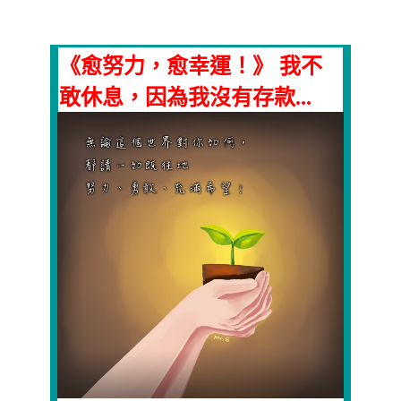
《愈努力，愈幸運！》 我不
敢休息，因為我沒有存款...