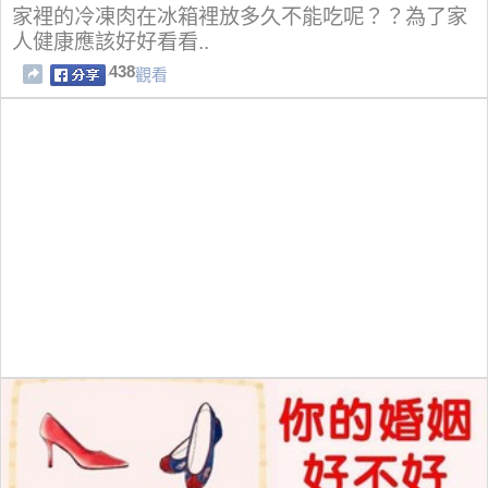
家裡的冷凍肉在冰箱裡放多久不能吃呢？？為了家
人健康應該好好看看..
438
觀看