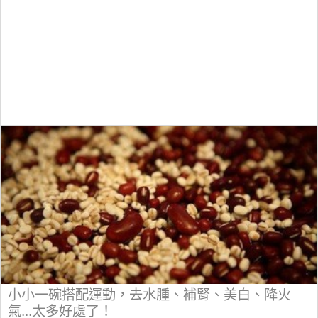
小小一碗搭配運動，去水腫、補腎、美白、降火
氣...太多好處了！