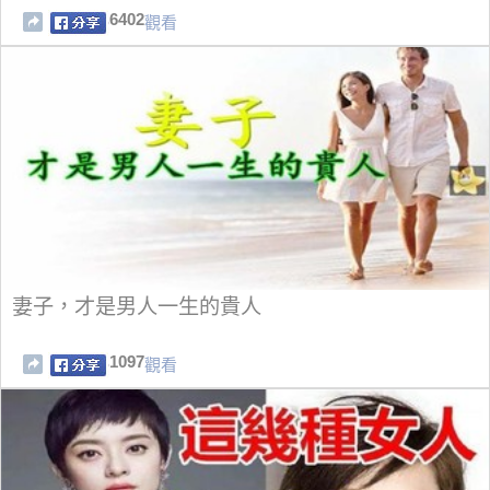
6402
觀看
妻子，才是男人一生的貴人
1097
觀看