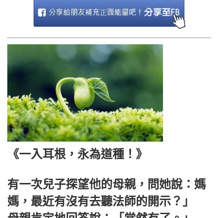
《一入耳根，永為道種！》
有一次兒子探望他的母親，問她說：媽
媽，最近有沒有去聽法師的開示？」