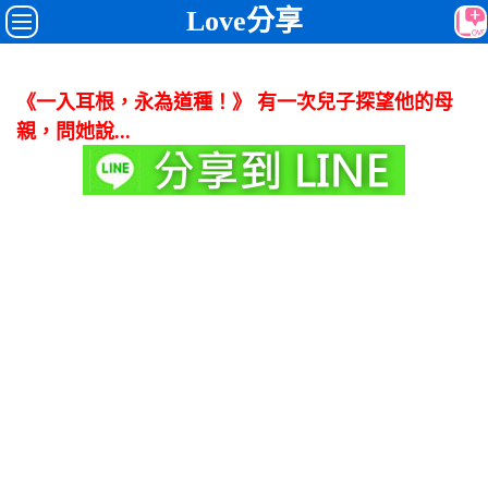
Love分享
《一入耳根，永為道種！》 有一次兒子探望他的母
親，問她說...