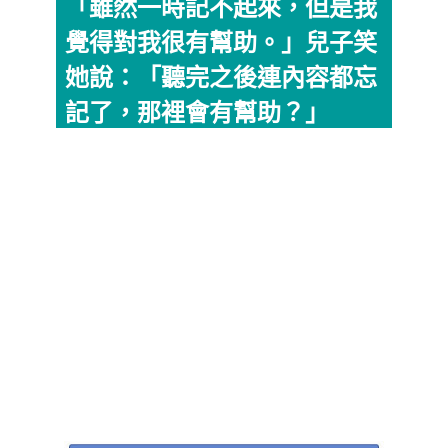
「雖然一時記不起來，但是我
覺得對我很有幫助。」兒子笑
她說：「聽完之後連內容都忘
記了，那裡會有幫助？」