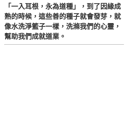
「一入耳根，永為道種」，到了因緣成
熟的時候，這些善的種子就會發芽，就
像水洗淨籃子一樣，洗滌我們的心靈，
幫助我們成就道業。