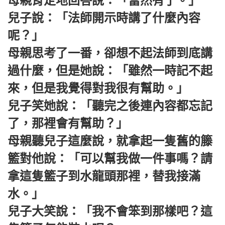
母親肯定地回答說：「當然有了。」
兒子說：「法師開示時講了什麼內容
呢？」
母親思考了一番，卻想不起法師到底講
過什麼，但是她說：「雖然一時記不起
來，但是我覺得對我很有幫助。」
兒子笑她說：「聽完之後連內容都忘記
了，那裡會有幫助？」
母親聽兒子這麼說，就拿起一隻舊的籐
籃對他說：「可以幫我做一件事嗎？請
拿這隻籃子到水龍頭那裡，替我接滿
水。」
兒子大笑說：「我不會笨到那樣吧？這