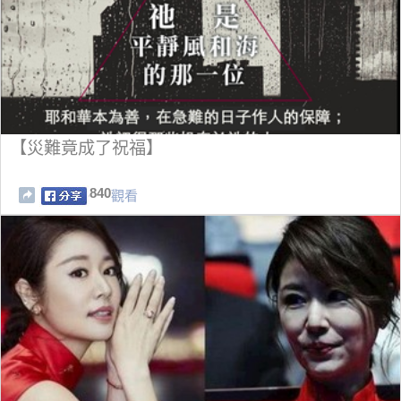
【災難竟成了祝福】
840
觀看