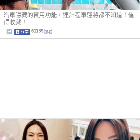
汽車隱藏的實用功能，連計程車運將都不知道！值
得收藏！
61159
觀看