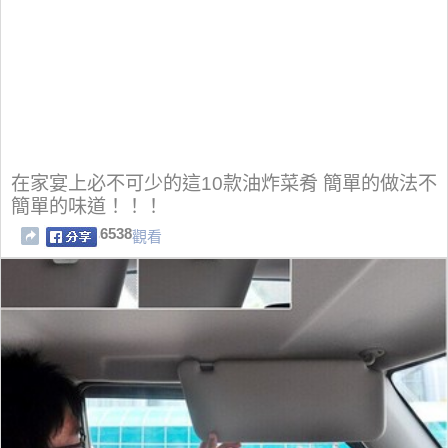
在家宴上必不可少的這10款油炸菜肴 簡單的做法不
簡單的味道！！！
6538
觀看