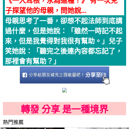
《一入耳根，永為道種！》 有一次兒
子探望他的母親，問她說...
母親思考了一番，卻想不起法師到底講
過什麼，但是她說：「雖然一時記不起
來，但是我覺得對我很有幫助。」兒子
笑她說：「聽完之後連內容都忘記了，
那裡會有幫助？」
轉發 分享 是一種境界
熱門推薦