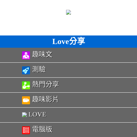
Love分享
趣味文
測驗
熱門分享
趣味影片
LOVE
電腦版