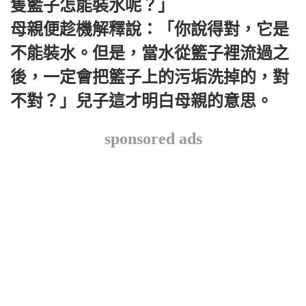
隻籃子怎能裝水呢？」
母親便趁機解釋說：「你說得對，它是
不能裝水。但是，當水從籃子裡流過之
後，一定會把籃子上的污垢洗掉的，對
不對？」兒子這才明白母親的意思。
sponsored ads