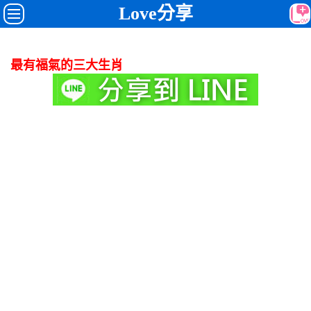
Love分享
最有福氣的三大生肖