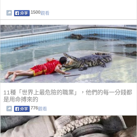
1500
觀看
11種「世界上最危險的職業」，他們的每一分錢都
是用命搏來的
776
觀看