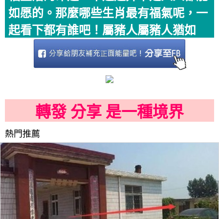
如愿的。那麼哪些生肖最有福氣呢，一
起看下都有誰吧！屬豬人屬豬人猶如
轉發 分享 是一種境界
熱門推薦