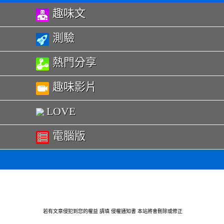
趣味文
測驗
熱門分享
趣味影片
LOVE
電腦版
若有文章侵犯到您的權益 請瑱
侵權通知書
本站將會刪除或修正