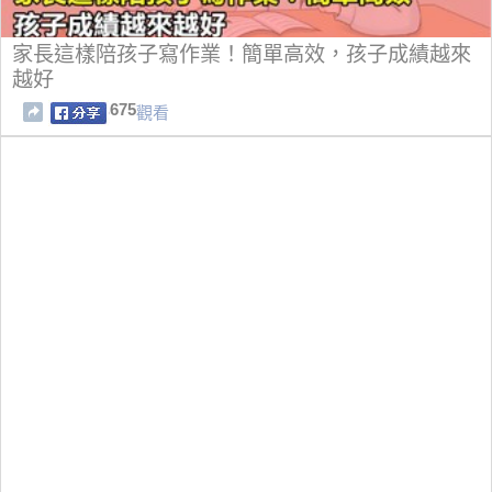
家長這樣陪孩子寫作業！簡單高效，孩子成績越來
越好
675
觀看