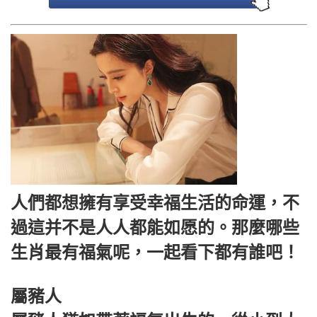
人們都想擁有享受幸福生活的命運，不
過這并不是人人都能如愿的。那麼哪些
生肖最有福氣呢，一起看下都有誰吧！
屬豬人