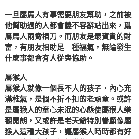
一旦屬馬人有事需要朋友幫助，之前被
他幫助過的人都會義不容辭站出來，爲
屬馬人兩脅插刀。而朋友是最寶貴的財
富，有朋友相助是一種福氣，無論發生
什麼事都會有人從旁協助。
屬猴人
屬猴人就像一個長不大的孩子，內心充
滿稚氣，是個不折不扣的老頑童。或許
是屬猴人的童心未泯的心態使屬猴人樂
觀開朗，又或許是老天爺特別眷顧像屬
猴人這種大孩子，讓屬猴人時時都有好