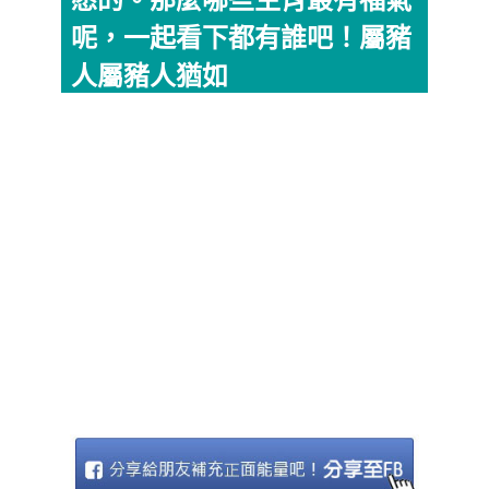
愿的。那麼哪些生肖最有福氣
呢，一起看下都有誰吧！屬豬
人屬豬人猶如