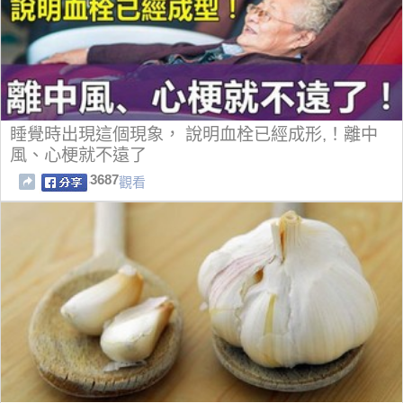
睡覺時出現這個現象， 說明血栓已經成形,！離中
風、心梗就不遠了
3687
觀看