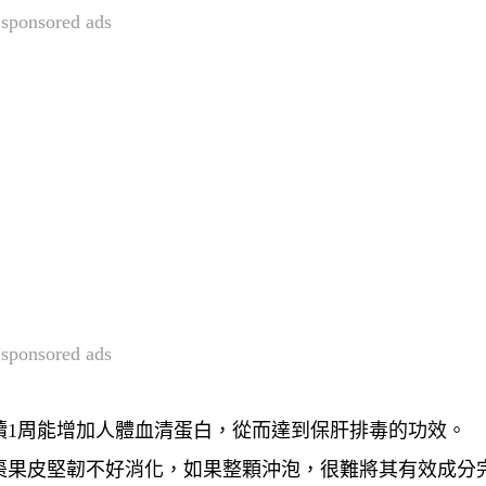
sponsored ads
sponsored ads
續1周能增加人體血清蛋白，從而達到保肝排毒的功效。
棗果皮堅韌不好消化，如果整顆沖泡，很難將其有效成分