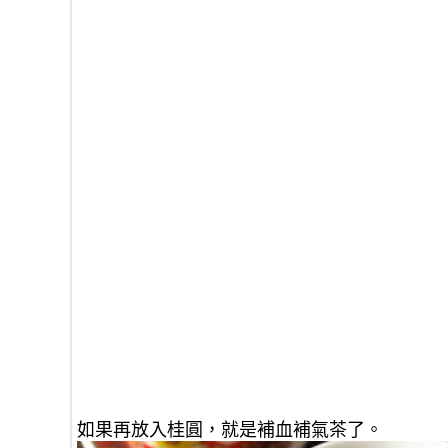
如果再放入桂圓，就是補血補氣茶了。