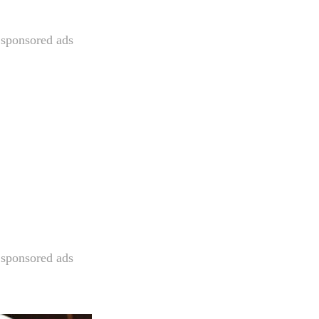
sponsored ads
sponsored ads