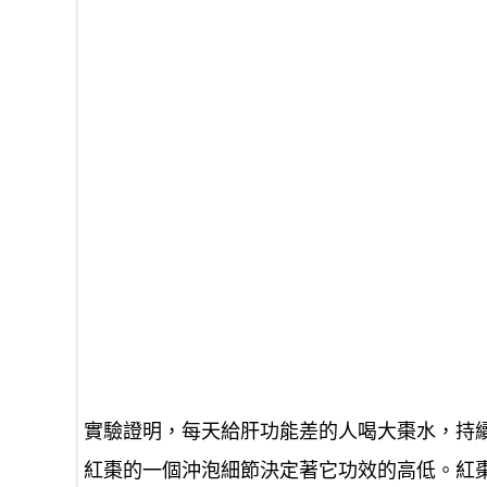
實驗證明，每天給肝功能差的人喝大棗水，持
紅棗的一個沖泡細節決定著它功效的高低。紅