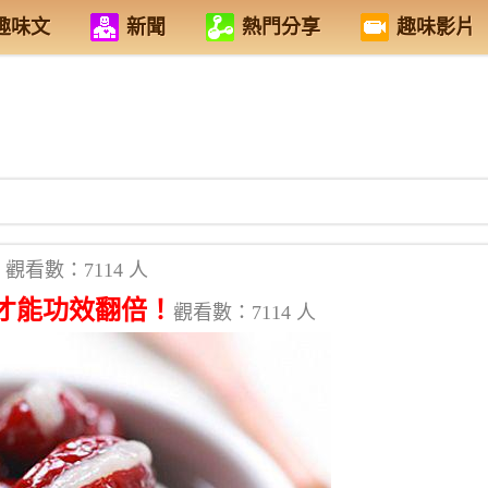
趣味文
新聞
熱門分享
趣味影片
觀看數：7114 人
才能功效翻倍！
觀看數：7114 人