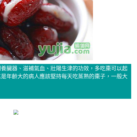
調養臟器、滋補氣血、壯陽生津的功效，多吃棗可以起
其是年齡大的病人應該堅持每天吃蒸熟的棗子，一般大