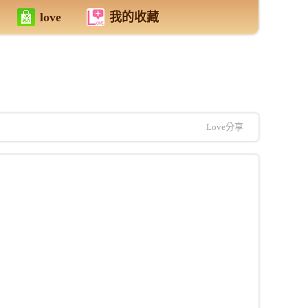
love
我的收藏
Love分享