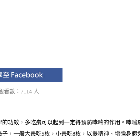
觀看數：7114 人
津的功效，多吃棗可以起到一定得預防哮喘的作用。哮喘
子，一般大棗吃5枚，小棗吃8枚，以提精神、增強身體