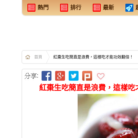
熱門
排行
最新
首頁
紅棗生吃簡直是浪費，這樣吃才能功效翻倍！
紅棗生吃簡直是浪費，這樣吃