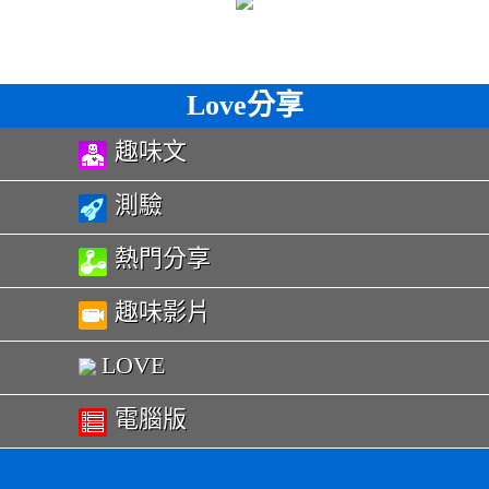
Love分享
趣味文
測驗
熱門分享
趣味影片
LOVE
電腦版