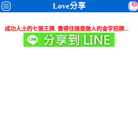
Love分享
成功人士的七張王牌. 靠得住這是做人的金字招牌...