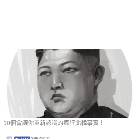
10個會讓你重新認識的瘋狂北韓事實！
3967