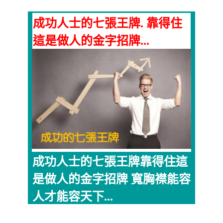
成功人士的七張王牌. 靠得住
這是做人的金字招牌...
成功人士的七張王牌靠得住這
是做人的金字招牌 寬胸襟能容
人才能容天下...