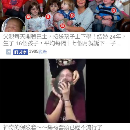
父親每天開著巴士，接送孩子上下學！結婚 24年，
生了 16個孩子，平均每隔十七個月就誕下一子...
3985
觀看
神奇的保險套～～絲襪套頭已經不流行了