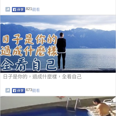
821
觀看
日子是你的，過成什麼樣，全看自己
673
觀看