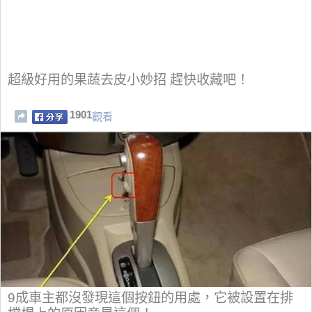
超級好用的果蔬去皮小妙招 趕快收藏吧！
1901
觀看
9成車主都沒發現這個按鈕的用處，它被設置在排