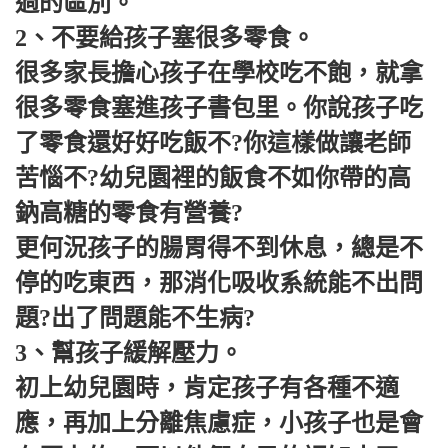
過的區別。
2、不要給孩子塞很多零食。
很多家長擔心孩子在學校吃不飽，就拿
很多零食塞進孩子書包里。你說孩子吃
了零食還好好吃飯不?你這樣做讓老師
苦惱不?幼兒園裡的飯食不如你帶的高
鈉高糖的零食有營養?
更何況孩子的腸胃得不到休息，總是不
停的吃東西，那消化吸收系統能不出問
題?出了問題能不生病?
3、幫孩子緩解壓力。
初上幼兒園時，肯定孩子有各種不適
應，再加上分離焦慮症，小孩子也是會