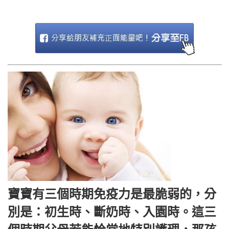
寶寶有三個時期免疫力是最脆弱的，分
別是：初生時、斷奶時、入園時。這三