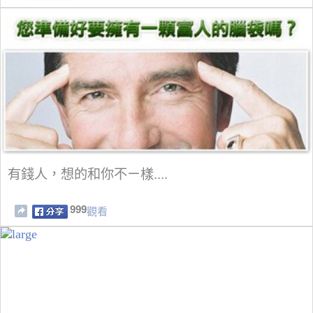
有錢人，想的和你不ㄧ樣....
999
觀看