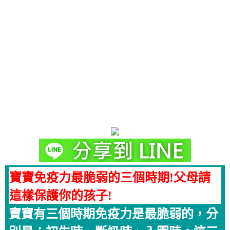
寶寶免疫力最脆弱的三個時期!父母請
這樣保護你的孩子!
寶寶有三個時期免疫力是最脆弱的，分