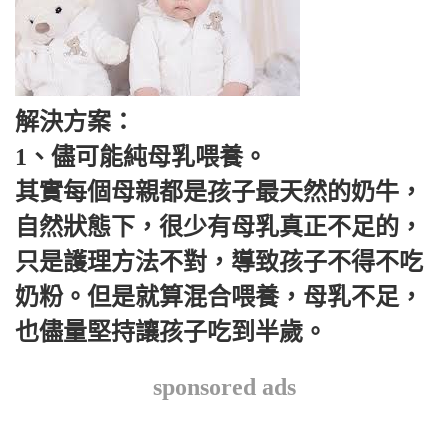
解決方案：
1、儘可能純母乳喂養。
其實每個母親都是孩子最天然的奶牛，
自然狀態下，很少有母乳真正不足的，
只是護理方法不對，導致孩子不得不吃
奶粉。但是就算混合喂養，母乳不足，
也儘量堅持讓孩子吃到半歲。
sponsored ads