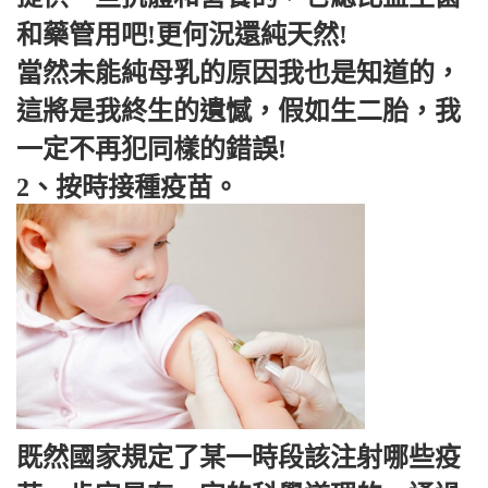
和藥管用吧!更何況還純天然!
當然未能純母乳的原因我也是知道的，
這將是我終生的遺憾，假如生二胎，我
一定不再犯同樣的錯誤!
2、按時接種疫苗。
既然國家規定了某一時段該注射哪些疫