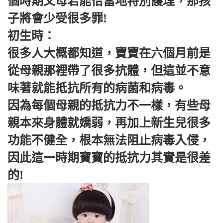
個時期父母若能恰當地特別護理，那孩
子將會少受很多罪!
初生時：
很多人大概都知道，寶寶在六個月前是
從母親那裡帶了很多抗體，但這並不意
味著就能抵抗所有的病菌和病毒。
因為每個母親的抵抗力不一樣，有些母
親本來身體就嬌弱，再加上新生兒很多
功能不健全，根本無法阻止病毒入侵，
因此這一時期寶寶的抵抗力其實是很差
的!