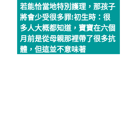
若能恰當地特別護理，那孩子
將會少受很多罪!初生時：很
多人大概都知道，寶寶在六個
月前是從母親那裡帶了很多抗
體，但這並不意味著