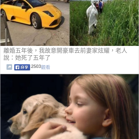
離婚五年後，我故意開豪車去前妻家炫耀，老人
說：她死了五年了
2503
觀看