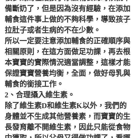
備斷奶了，但是因為沒有經驗，在添加
輔食這件事上做的不夠科學，導致孩子
拉肚子或者生病的不在少數。
所以一定要注意添加輔食的正確順序與
相關原則，在這方面做足功課，再去根
本寶寶的實際情況適當調整，這樣才能
保證寶寶營養均衡，全面，做好母乳與
輔食的銜接工作。
2、合理攝入維生素。
除了維生素D和維生素K以外，我們的
身體並不生成其他營養素，而寶寶的生
長發育離不開維生素，因此只能從食物
中獲取，所以父母又得做功課了，看哪