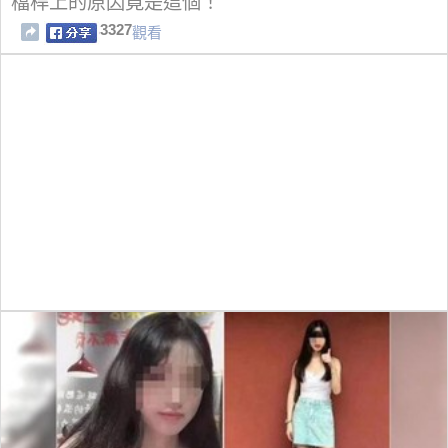
檔桿上的原因竟是這個！
3327
觀看