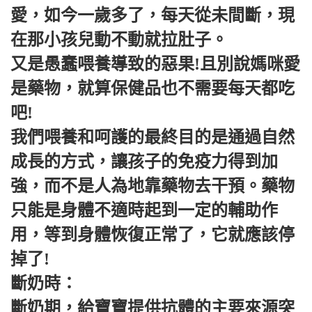
愛，如今一歲多了，每天從未間斷，現
在那小孩兒動不動就拉肚子。
又是愚蠢喂養導致的惡果!且別說媽咪愛
是藥物，就算保健品也不需要每天都吃
吧!
我們喂養和呵護的最終目的是通過自然
成長的方式，讓孩子的免疫力得到加
強，而不是人為地靠藥物去干預。藥物
只能是身體不適時起到一定的輔助作
用，等到身體恢復正常了，它就應該停
掉了!
斷奶時：
斷奶期，給寶寶提供抗體的主要來源突