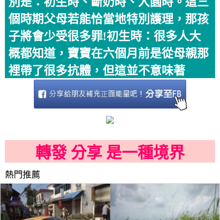
別是：初生時、斷奶時、入園時。這三
個時期父母若能恰當地特別護理，那孩
子將會少受很多罪!初生時：很多人大
概都知道，寶寶在六個月前是從母親那
裡帶了很多抗體，但這並不意味著
轉發 分享 是一種境界
熱門推薦