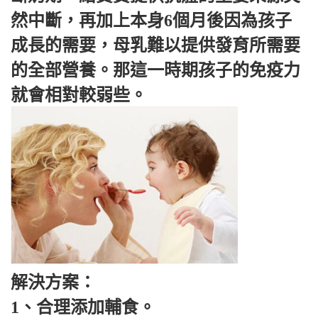
然中斷，再加上本身6個月後因為孩子
成長的需要，母乳難以提供發育所需要
的全部營養。那這一時期孩子的免疫力
就會相對較弱些。
解決方案：
1、合理添加輔食。