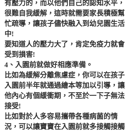
有壓力的，而以他們自己的認知水平，
很難自我緩解，這時就需要家長積極幫
忙疏導，讓孩子儘快融入到幼兒園生活
中!
要知道人的壓力大了，肯定免疫力就會
受到損害!
4、入園前就做好相應準備。
比如為緩解分離焦慮症，你可以在孩子
入園前半年就通過繪本等加以引導，讓
他內心有個緩衝期，不至於一下子無法
接受!
比如對於人多容易攜帶各種病菌的情
況，可以讓寶寶在入園前就多接觸接觸