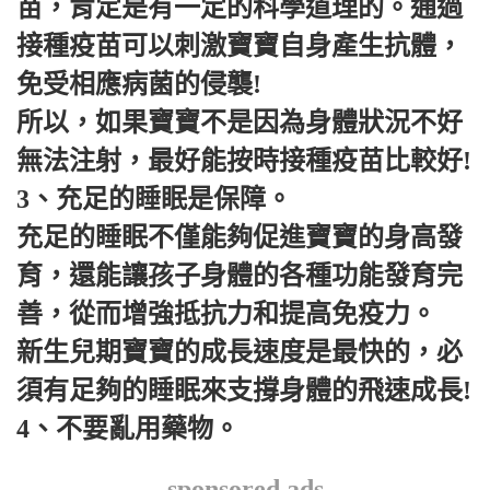
苗，肯定是有一定的科學道理的。通過
接種疫苗可以刺激寶寶自身產生抗體，
免受相應病菌的侵襲!
所以，如果寶寶不是因為身體狀況不好
無法注射，最好能按時接種疫苗比較好!
3、充足的睡眠是保障。
充足的睡眠不僅能夠促進寶寶的身高發
育，還能讓孩子身體的各種功能發育完
善，從而增強抵抗力和提高免疫力。
新生兒期寶寶的成長速度是最快的，必
須有足夠的睡眠來支撐身體的飛速成長!
4、不要亂用藥物。
sponsored ads