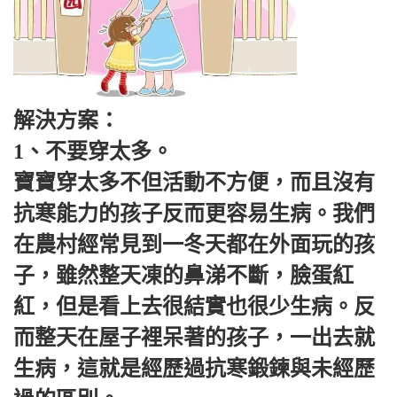
解決方案：
1、不要穿太多。
寶寶穿太多不但活動不方便，而且沒有
抗寒能力的孩子反而更容易生病。我們
在農村經常見到一冬天都在外面玩的孩
子，雖然整天凍的鼻涕不斷，臉蛋紅
紅，但是看上去很結實也很少生病。反
而整天在屋子裡呆著的孩子，一出去就
生病，這就是經歷過抗寒鍛鍊與未經歷