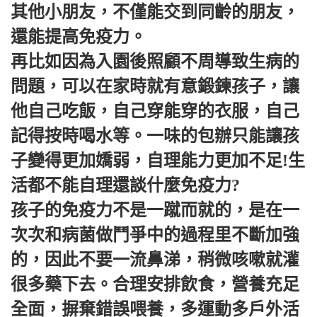
其他小朋友，不僅能交到同齡的朋友，
還能提高免疫力。
再比如因為入園後照顧不周導致生病的
問題，可以在家時就有意鍛鍊孩子，讓
他自己吃飯，自己穿能穿的衣服，自己
記得按時喝水等。一味的包辦只能讓孩
子變得更加嬌弱，自理能力更加不足!生
活都不能自理還談什麼免疫力?
孩子的免疫力不是一蹴而就的，是在一
次次和病菌做鬥爭中的過程里不斷加強
的，因此不要一流鼻涕，稍微咳嗽就灌
很多藥下去。合理安排飲食，營養充足
全面，摒棄錯誤喂養，多運動多戶外活