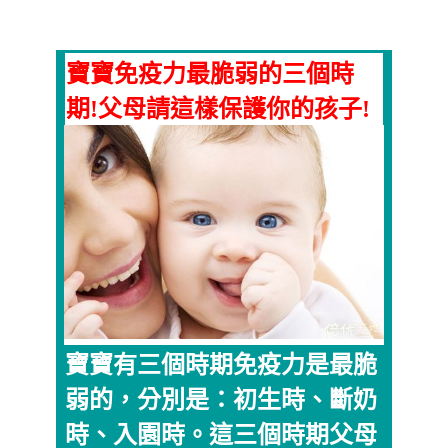
寶寶免疫力最脆弱的三個時
期!父母請這樣保護你的孩子!
寶寶有三個時期免疫力是最脆
弱的，分別是：初生時、斷奶
時、入園時。這三個時期父母