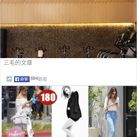
三毛的文章
684
觀看