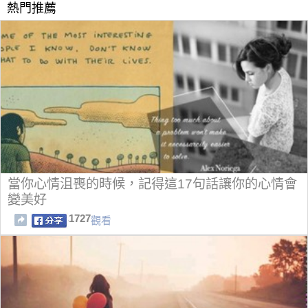
熱門推薦
當你心情沮喪的時候，記得這17句話讓你的心情會
變美好
1727
觀看