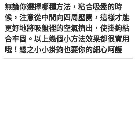
無論你選擇哪種方法，粘合吸盤的時
候，注意從中間向四周壓開，這樣才能
更好地將吸盤裡的空氣擠出，使掛鉤粘
合牢固。以上幾個小方法效果都很實用
哦！總之小小掛鉤也要你的細心呵護