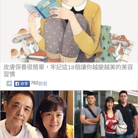
皮膚保養很簡單，牢記這18個讓你越變越美的美容
習慣
762
觀看