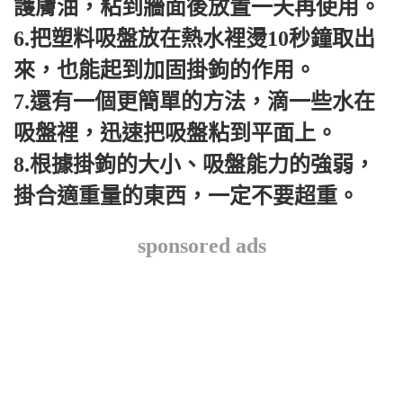
護膚油，粘到牆面後放置一天再使用。
6.把塑料吸盤放在熱水裡燙10秒鐘取出
來，也能起到加固掛鉤的作用。
7.還有一個更簡單的方法，滴一些水在
吸盤裡，迅速把吸盤粘到平面上。
8.根據掛鉤的大小、吸盤能力的強弱，
掛合適重量的東西，一定不要超重。
sponsored ads