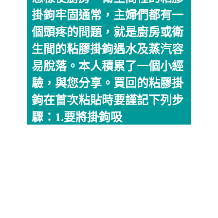
掛鉤牢固通常，主婦們都有一
個頭疼的問題，就是廚房或衛
生間的粘膠掛鉤遇水及蒸汽容
易脫落。本人積累了一個小經
驗，與您分享。買回的粘膠掛
鉤在首次粘貼時要謹記下列步
驟：1.要將掛鉤吸