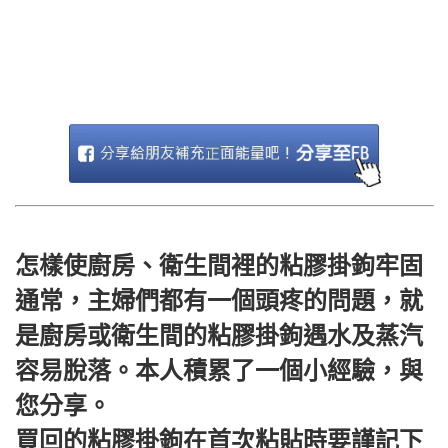
怎樣使廚房、衛生間裡的粘膠掛鉤牢固
通常，主婦們都有一個頭疼的問題，就
是廚房或衛生間的粘膠掛鉤遇水及蒸汽
容易脫落。本人積累了一個小經驗，與
您分享。
買回的粘膠掛鉤在首次粘貼時要謹記下