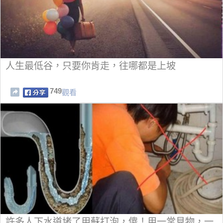
人生最低谷，只要你肯走，往哪都是上坡
749
觀看
許多人下水道堵了用蘇打泡，傻！用一常見物，一