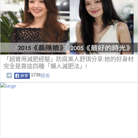
「超實用減肥經驗」防腐美人舒琪分享:她的好身材
完全是靠這四種「懶人減肥法」!
1736
觀看