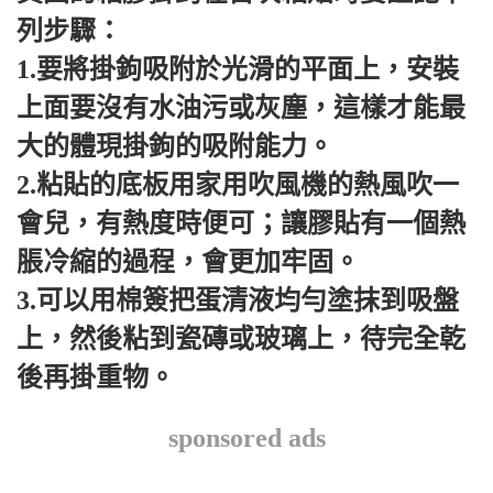
列步驟：
1.要將掛鉤吸附於光滑的平面上，安裝
上面要沒有水油污或灰塵，這樣才能最
大的體現掛鉤的吸附能力。
2.粘貼的底板用家用吹風機的熱風吹一
會兒，有熱度時便可；讓膠貼有一個熱
脹冷縮的過程，會更加牢固。
3.可以用棉簽把蛋清液均勻塗抹到吸盤
上，然後粘到瓷磚或玻璃上，待完全乾
後再掛重物。
sponsored ads