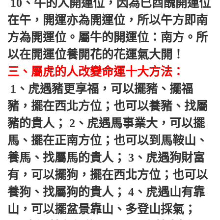
 10、牛的人開運位，因為巳酉醜開運位
在午，開運亦為開運位，所以午方即南
方為開運位。屬牛的開運位：南方。所
以在開運位養開花的花運氣大開！ 
三、屬虎的人改變命運十大方法：
 1、虎遇豬更享福，可以擺豬、擺福
豬，擺在西北方位；也可以養豬、找屬
豬的貴人； 2、虎遇馬事業大，可以擺
馬、擺在正南方位；也可以到馬鞍山、
養馬、找屬馬的貴人； 3、虎遇狗財富
有，可以擺狗，擺在西北方位；也可以
養狗、找屬狗的貴人； 4、虎遇山有靠
山，可以擺盆景靠山、多登山採氣； 