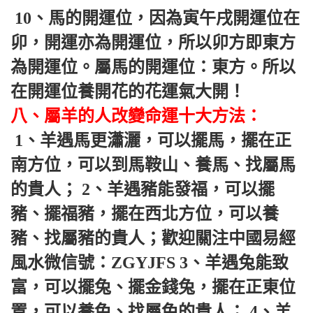
 10、馬的開運位，因為寅午戌開運位在
卯，開運亦為開運位，所以卯方即東方
為開運位。屬馬的開運位：東方。所以
在開運位養開花的花運氣大開！ 
八、屬羊的人改變命運十大方法：
 1、羊遇馬更瀟灑，可以擺馬，擺在正
南方位，可以到馬鞍山、養馬、找屬馬
的貴人； 2、羊遇豬能發福，可以擺
豬、擺福豬，擺在西北方位，可以養
豬、找屬豬的貴人；歡迎關注中國易經
風水微信號：ZGYJFS 3、羊遇兔能致
富，可以擺兔、擺金錢兔，擺在正東位
置，可以養兔、找屬兔的貴人； 4、羊