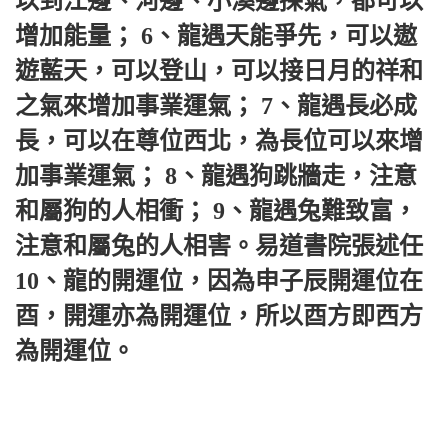
以到江邊、河邊、小溪邊採氣，都可以
增加能量； 6、龍遇天能爭先，可以遨
遊藍天，可以登山，可以接日月的祥和
之氣來增加事業運氣； 7、龍遇長必成
長，可以在尊位西北，為長位可以來增
加事業運氣； 8、龍遇狗跳牆走，注意
和屬狗的人相衝； 9、龍遇兔難致富，
注意和屬兔的人相害。易道書院張述任 
10、龍的開運位，因為申子辰開運位在
酉，開運亦為開運位，所以酉方即西方
為開運位。