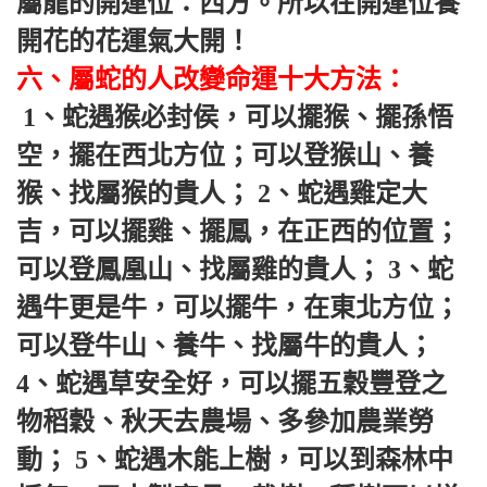
屬龍的開運位：西方。所以在開運位養
開花的花運氣大開！ 
六、屬蛇的人改變命運十大方法：
 1、蛇遇猴必封侯，可以擺猴、擺孫悟
空，擺在西北方位；可以登猴山、養
猴、找屬猴的貴人； 2、蛇遇雞定大
吉，可以擺雞、擺鳳，在正西的位置；
可以登鳳凰山、找屬雞的貴人； 3、蛇
遇牛更是牛，可以擺牛，在東北方位；
可以登牛山、養牛、找屬牛的貴人； 
4、蛇遇草安全好，可以擺五穀豐登之
物稻穀、秋天去農場、多參加農業勞
動； 5、蛇遇木能上樹，可以到森林中