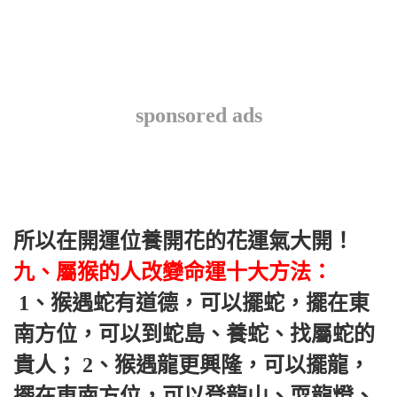
sponsored ads
所以在開運位養開花的花運氣大開！ 
九、屬猴的人改變命運十大方法：
 1、猴遇蛇有道德，可​​以擺蛇，擺在東
南方位，可以到蛇島、養蛇、找屬蛇的
貴人； 2、猴遇龍更興隆，可以擺龍，
擺在東南方位，可以登龍山、耍龍燈、