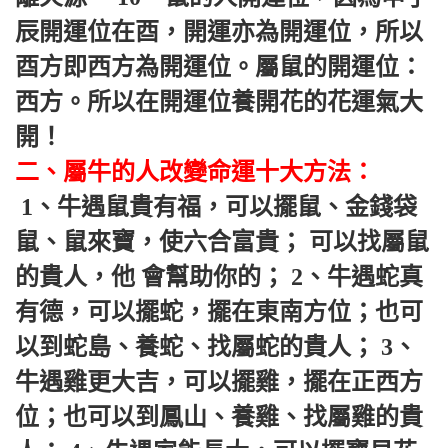
辰開運位在酉，開運亦為開運位，所以
酉方即西方為開運位。屬鼠的開運位：
西方。所以在開運位養開花的花運氣大
開！ 
二、屬牛的人改變命運十大方法：
 1、牛遇鼠貴有福，可以擺鼠、金錢袋
鼠、鼠來寶，使六合富貴； 可以找屬鼠
的貴人，他 ​​會幫助你的； 2、牛遇蛇真
有德，可以擺蛇，擺在東南方位；也可
以到蛇島、養蛇、找屬蛇的貴人； 3、
牛遇雞更大吉，可以擺雞，擺在正西方
位；也可以到鳳山、養雞、找屬雞的貴