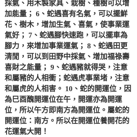
採氣、用木製家具、栽樹、種樹可以增
加能量； 6、蛇遇喜有名氣，可以擺鮮
花、樹木，增加生氣、喜氣，使事業運
氣好； 7、蛇遇腳快速跑，可以擺車為
腳力，來增加事業運氣； 8、蛇遇田更
清閒，可以到田野中採氣、增加福祿壽
喜財之能量； 9、蛇遇豬就得哭，注意
和屬豬的人相衝；蛇遇虎事業堵，注意
和屬虎的人相害。 10、蛇的開運位，因
為巳酉醜開運位在午，開運亦為開運
位，所以午方即南方為開運位。屬蛇的
開運位：南方。所以在開運位養開花的
花運氣大開！ 