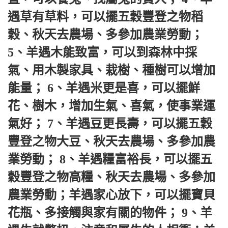
遇草有草料，可以擺五穀豐登之物稻
穀、秋天去農場、多參加農業勞動； 
5、羊遇木能致富，可以到森林中採
氣、用木製家具、栽樹、種樹可以增加
能量； 6、羊遇米更是喜，可以擺鮮
花、樹木，增加生氣、喜氣，使事業運
氣好； 7、羊遇豆更長壽，可以擺五穀
豐登之物大豆、秋天去農場、多參加農
業勞動； 8、羊遇糧富裕長，可以擺五
穀豐登之物高糧、秋天去農場、多參加
農業勞動；羊遇家心放下，可以擺寶貝
花瓶、多接觸與家有關的物件； 9、羊