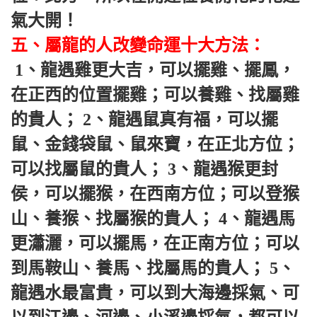
氣大開！ 
五、屬龍的人改變命運十大方法：
 1、龍遇雞更大吉，可以擺雞、擺鳳，
在正西的位置擺雞；可以養雞、找屬雞
的貴人； 2、龍遇鼠真有福，可以擺
鼠、金錢袋鼠、鼠來寶，在正北方位； 
可以找屬鼠的貴人； 3、龍遇猴更封
侯，可以擺猴，在西南方位；可以登猴
山、養猴、找屬猴的貴人； 4、龍遇馬
更瀟灑，可以擺馬，在正南方位；可以
到馬鞍山、養馬、找屬馬的貴人； 5、
龍遇水最富貴，可以到大海邊採氣、可