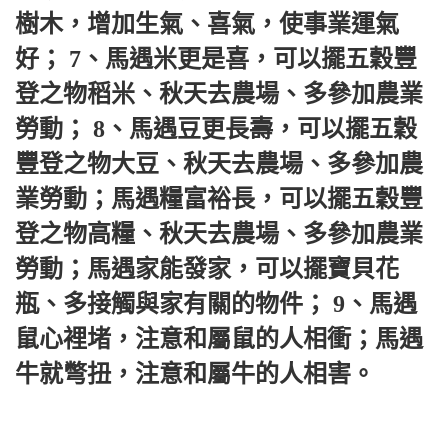
樹木，增加生氣、喜氣，使事業運氣
好； 7、馬遇米更是喜，可以擺五穀豐
登之物稻米、秋天去農場、多參加農業
勞動； 8、馬遇豆更長壽，可以擺五穀
豐登之物大豆、秋天去農場、多參加農
業勞動；馬遇糧​​富裕長，可以擺五穀豐
登之物高糧、秋天去農場、多參加農業
勞動；馬遇家能發家，可以擺寶貝花
瓶、多接觸與家有關的物件； 9、馬遇
鼠心裡堵，注意和屬鼠的人相衝；馬遇
牛就彆扭，注意和屬牛的人相害。