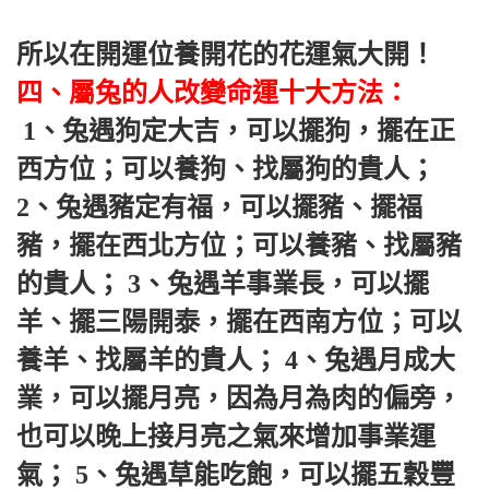
所以在開運位養開花的花運氣大開！ 
四、屬兔的人改變命運十大方法：
 1、兔遇狗定大吉，可以擺狗，擺在正
西方位；可以養狗、找屬狗的貴人； 
2、兔遇豬定有福，可以擺豬、擺福
豬，擺在西北方位；可以養豬、找屬豬
的貴人； 3、兔遇羊事業長，可以擺
羊、擺三陽開泰，擺在西南方位；可以
養羊、找屬羊的貴人； 4、兔遇月成大
業，可以擺月亮，因為月為肉的偏旁，
也可以晚上接月亮之氣來增加事業運
氣； 5、兔遇草能吃飽，可以擺五穀豐