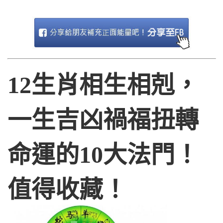
12生肖相生相剋，
一生吉凶禍福扭轉
命運的10大法門！
值得收藏！