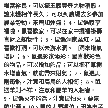
糧富裕長，可以擺五穀豐登之物稻穀，
讓米糧相伴長久； 可以到農場去多參加
農業勞動，來增加運氣； 4、鼠遇家享
福啦，鼠喜歡家，可以在家中擺福祿壽
喜財之類物件； 5、鼠遇洞家業紅，鼠
喜歡打洞，可以去游水洞、山洞來增氣
增財； 6、鼠遇彩家添彩，鼠喜歡彩色
的物品，可以增加飾品；可以擺花草樹
木增喜氣，就能帶來財氣； 7、鼠遇馬
則衝煞，注意和屬馬的人相衝； 8、鼠
遇羊則不祥，注意和屬羊的人相害。 
9、鼠遇火不能活，注意鼠怕火，要遠
離火源。 10、鼠的人開運位，因為申子