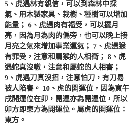
5、虎遇林有親信，可以到森林中採
氣、用木製家具、栽樹、種樹可以增加
能量； 6、虎遇肉有福受，可以擺月
亮，因為月為肉的偏旁，也可以晚上接
月亮之氣來增加事業運氣； 7、虎遇猴
有罪受，注意和屬猴的人相衝； 8、虎
遇蛇真沒轍，注意和屬蛇的人相害； 
9、虎遇刀真沒招，注意怕刀，有刀易
被人陷害。 10、虎的開運位，因為寅午
戌開運位在卯，開運亦為開運位，所以
卯方即東方為開運位。屬虎的開運位：
東方。