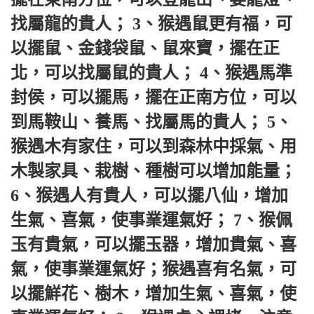
找屬龍的貴人； 3、猴遇鼠更有福，可
以擺鼠、金錢袋鼠、鼠來寶，擺在正
北，可以找屬鼠的貴人； 4、猴遇馬準
封侯，可以擺馬，擺在正南方位，可以
到馬鞍山、養馬、找屬馬的貴人； 5、
猴遇木有家住，可以到森林中採氣、用
木製家具、栽樹、種樹可以增加能量； 
6、猴遇人有貴人，可以擺八仙，增加
生氣、喜氣，使事業運氣好； 7、猴佩
玉有貴氣，可以擺玉器，增加貴氣、喜
氣，使事業運氣好；猴遇喜有名氣，可
以擺鮮花、樹木，增加生氣、喜氣，使