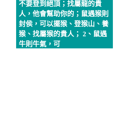
不要登到絕頂；找屬龍的貴
人，他會幫助你的；鼠遇猴則
封侯，可以擺猴、登猴山、養
猴、找屬猴的貴人； 2、鼠遇
牛則牛氣，可