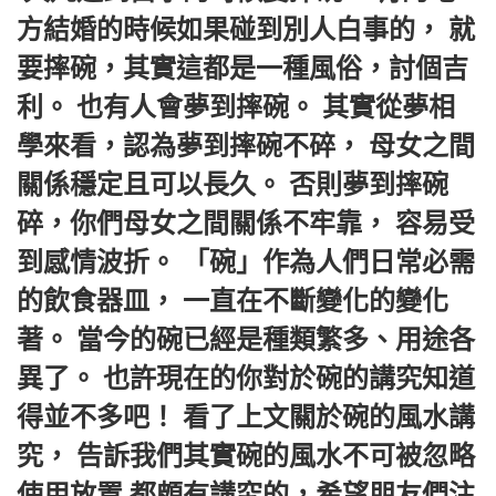
方結婚的時候如果碰到別人白事的， 就
要摔碗，其實這都是一種風俗，討個吉
利。 也有人會夢到摔碗。 其實從夢相
學來看，認為夢到摔碗不碎， 母女之間
關係穩定且可以長久。 否則夢到摔碗
碎，你們母女之間關係不牢靠， 容易受
到感情波折。 「碗」作為人們日常必需
的飲食器皿， 一直在不斷變化的變化
著。 當今的碗已經是種類繁多、用途各
異了。 也許現在的你對於碗的講究知道
得並不多吧！ 看了上文關於碗的風水講
究， 告訴我們其實碗的風水不可被忽略
使用放置 都頗有講究的，希望朋友們注