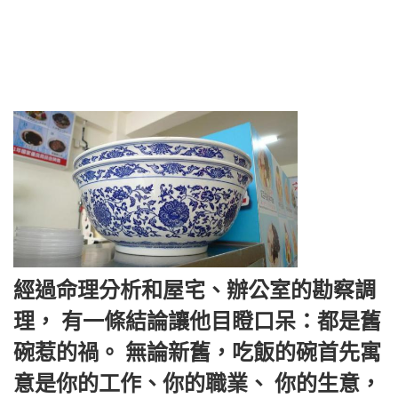
經過命理分析和屋宅、辦公室的勘察調
理， 有一條結論讓他目瞪口呆：都是舊
碗惹的禍。 無論新舊，吃飯的碗首先寓
意是你的工作、你的職業、 你的生意，