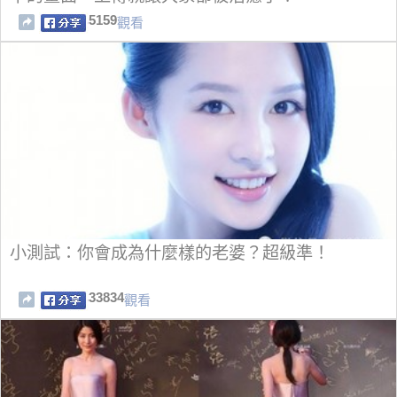
5159
觀看
小測試：你會成為什麼樣的老婆？超級準！
33834
觀看