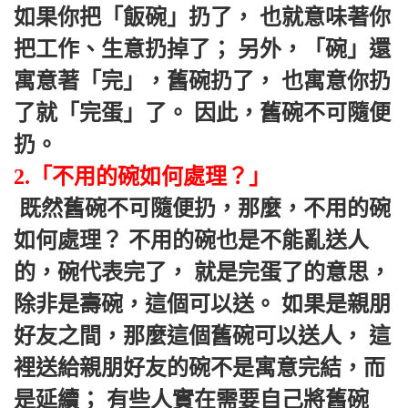
如果你把「飯碗」扔了， 也就意味著你
把工作、生意扔掉了； 另外，「碗」還
寓意著「完」，舊碗扔了， 也寓意你扔
了就「完蛋」了。 因此，舊碗不可隨便
扔。 
2.「不用的碗如何處理？」
 既然舊碗不可隨便扔，那麼，不用的碗
如何處理？ 不用的碗也是不能亂送人
的，碗代表完了， 就是完蛋了的意思，
除非是壽碗，這個可以送。 如果是親朋
好友之間，那麼這個舊碗可以送人， 這
裡送給親朋好友的碗不是寓意完結，而
是延續； 有些人實在需要自己將舊碗