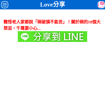
Love分享
難怪老人家都說「碗破損不能丟」！關於碗的10個大
禁忌，千萬要小心...