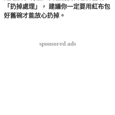
「扔掉處理」， 建議你一定要用紅布包
好舊碗才能放心扔掉。
sponsored ads