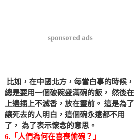
sponsored ads
 比如，在中國北方，每當白事的時候， 
總是要用一個破碗盛滿碗的飯， 然後在
上邊插上不滅香，放在靈前。 這是為了
讓死去的人明白，這個碗永遠都不用
了， 為了表示懷念的意思。 
6.「人們為何在喜喪偷碗？」