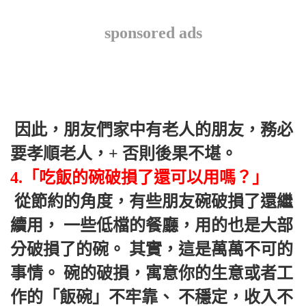
sponsored ads
 因此，朋友們家中有老人的朋友，務必
要孝順老人，+ 否則後果不堪。 
4.「吃飯的碗破損了還可以用嗎？」
 從節約的角度，有些朋友碗破損了還繼
續用， 一些低檔的餐廳，用的也是大部
分破損了的碗。 其實，這是萬萬不可的
事情。 碗的破損，寓意你的生意或者工
作的「飯碗」不牢靠、 不穩定，收入不