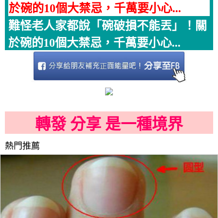
於碗的10個大禁忌，千萬要小心...
難怪老人家都說「碗破損不能丟」！關
於碗的10個大禁忌，千萬要小心...
轉發 分享 是一種境界
熱門推薦