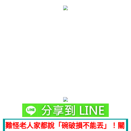
難怪老人家都說「碗破損不能丟」！關