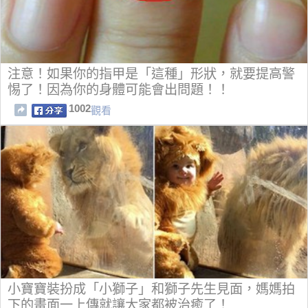
注意！如果你的指甲是「這種」形狀，就要提高警
惕了！因為你的身體可能會出問題！！
1002
觀看
小寶寶裝扮成「小獅子」和獅子先生見面，媽媽拍
下的畫面一上傳就讓大家都被治癒了！