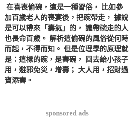
 在喜喪偷碗，這是一種習俗， 比如參
加百歲老人的喪宴後，把碗帶走， 據說
是可以帶來「壽氣」的， 讓帶碗走的人
也長命百歲。 解析這偷碗的風俗從何時
而起，不得而知。 但是位理學的原理就
是：這樣的碗，是壽碗， 回去給小孩子
用，避邪免災，增壽； 大人用，招財過
寶添壽。
sponsored ads