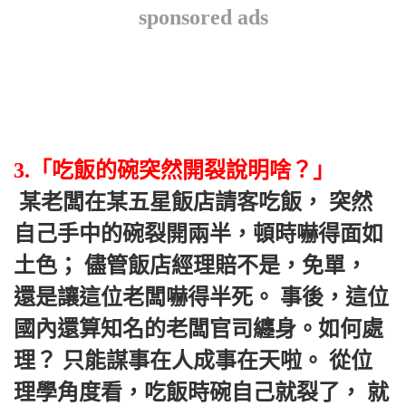
sponsored ads
3.「吃飯的碗突然開裂說明啥？」
 某老闆在某五星飯店請客吃飯， 突然
自己手中的碗裂開兩半，頓時嚇得面如
土色； 儘管飯店經理賠不是，免單， 
還是讓這位老闆嚇得半死。 事後，這位
國內還算知名的老闆官司纏身。如何處
理？ 只能謀事在人成事在天啦。 從位
理學角度看，吃飯時碗自己就裂了， 就