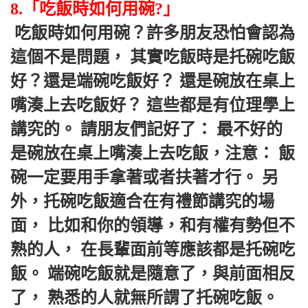
8.「吃飯時如何用碗?」
 吃飯時如何用碗？許多朋友恐怕會認為
這個不是問題， 其實吃飯時是托碗吃飯
好？還是端碗吃飯好？ 還是碗放在桌上
嘴湊上去吃飯好？ 這些都是有位理學上
講究的。 請朋友們記好了： 最不好的
是碗放在桌上嘴湊上去吃飯，注意： 飯
碗一定要用手拿著或者扶著才行。 另
外，托碗吃飯適合在有禮節講究的場
面， 比如和你的領導，和有權有勢但不
熟的人， 在長輩面前等應該都是托碗吃
飯。 端碗吃飯就是隨意了，與前面相反
了， 熟悉的人就無所謂了托碗吃飯。 