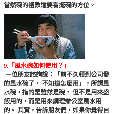
當然碗的禮數還要看擺碗的方位。
9.「風水碗如何使用？」
 一位朋友諮詢說：「前不久領到公司發
的風水碗了， 不知道怎麼用」，所謂風
水碗，指的是雖然是碗， 但不是用來盛
飯用的，而是用來調理辦公室風水用
的。 其實，告訴朋友們，如果你覺得自