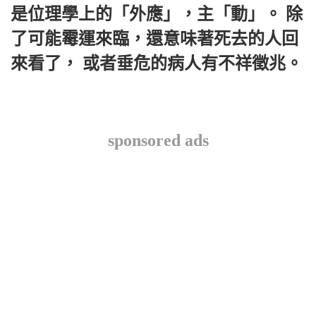
是位理學上的「外應」，主「動」。 除
了可能霉運來臨，還意味著死去的人回
來看了， 或者垂危的病人有不祥徵兆。
sponsored ads