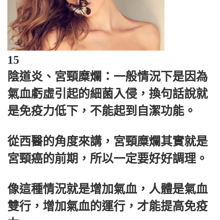
15
陰道炎、宮頸糜爛：一般情況下是因為
氣血虧虛引起的細菌入侵，換句話說就
是免疫力低下，不能起到自潔功能。
從西醫的角度來講，宮頸糜爛其實就是
宮頸癌的前期，所以一定要好好調理。
像這種情況就是增加氣血，人體是氣血
雙行，增加氣血的運行，才能提高免疫