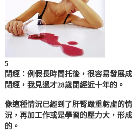
5
閉經：例假長時間托後，很容易發展成
閉經，我見過才28歲閉經近十年的。
像這種情況已經到了肝腎嚴重虧虛的情
況，再加工作或是學習的壓力大，形成
的。