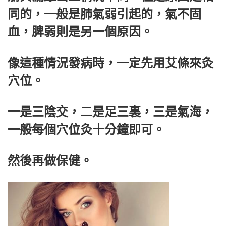
同的，一般是肺氣弱引起的，氣不固
血，脾弱則是另一個原因。
像這種情況發病時，一定先用艾條來灸
穴位。
一是三陰交，二是足三裏，三是氣海，
一般每個穴位灸十分鐘即可。
然後再做保健。