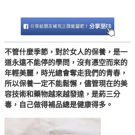
不管什麼季節，對於女人的保養，是一
道永遠不能停的學問，沒有憑空而來的
年輕美麗，時光總會奪走我們的青春，
所以保養一定不能鬆懈，儘管現在的美
容技術和藥物越來越發達，是葯三分
毒，自己做得補品總是健康得多。