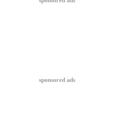
sponsored ads
sponsored ads