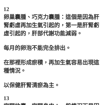
12
卵巢囊腫、巧克力囊腫：這個是因為肝
腎虧虛再加生氣引起的，第一是肝腎虧
虛引起的，肝部代謝功能減弱。
每月的卵泡不能完全排出。
在那裡形成瘀積，再加生氣容易出現這
種情況。
以保健肝腎清瘀為主。
13