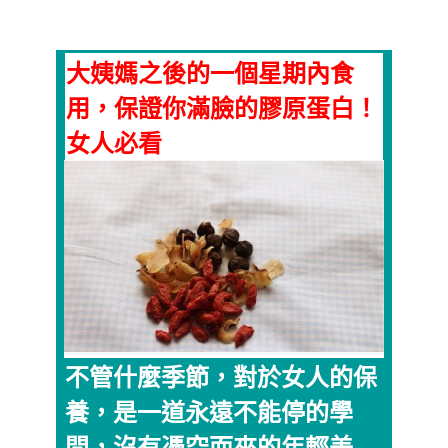
大姨媽之後的一個星期內食
用，保證你滿臉的膠原蛋白！
女人必看
不管什麼季節，對於女人的保
養，是一道永遠不能停的學