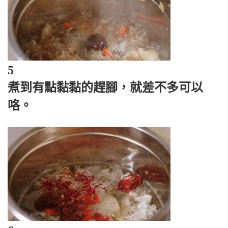
5
煮到有點黏黏的趕腳，就差不多可以
咯。