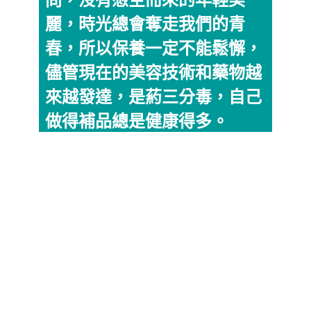
問，沒有憑空而來的年輕美
麗，時光總會奪走我們的青
春，所以保養一定不能鬆懈，
儘管現在的美容技術和藥物越
來越發達，是葯三分毒，自己
做得補品總是健康得多。