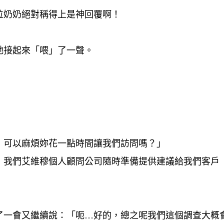
位奶奶絕對稱得上是神回覆啊！
她接起來「喂」了一聲。
，可以麻煩妳花一點時間讓我們訪問嗎？」
！我們艾維穆個人顧問公司隨時準備提供建議給我們客戶
了一會又繼續說：「呃…好的，總之呢我們這個調查大概