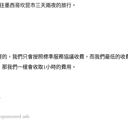
前往墨西哥坎昆市三天兩夜的旅行。
要的，我們只會按照標準服務協議收費，而我們最低的收
，那我們一樣會收取1小時的費用。
。
sponsored ads