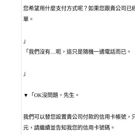
您希望用什麼支付方式呢？如果您跟貴公司已
單。
」
「我們沒有…呃，這只是隨機一通電話而已。
」
▼「OK沒問題，先生。
我們可以替您設置貴公司付款的信用卡帳號，只需
元，請繼續並告知我您的信用卡號碼。