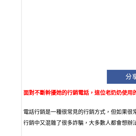
面對不斷幹擾她的行銷電話，這位老奶奶使用
電話行銷是一種很常見的行銷方式，但如果很
行銷中又混雜了很多詐騙，大多數人都會想辦