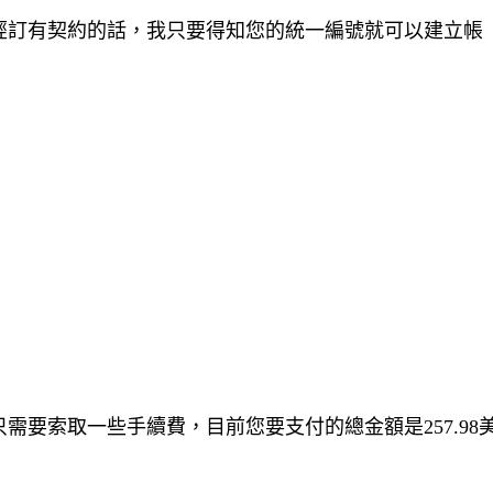
經訂有契約的話，我只要得知您的統一編號就可以建立帳
要索取一些手續費，目前您要支付的總金額是257.98