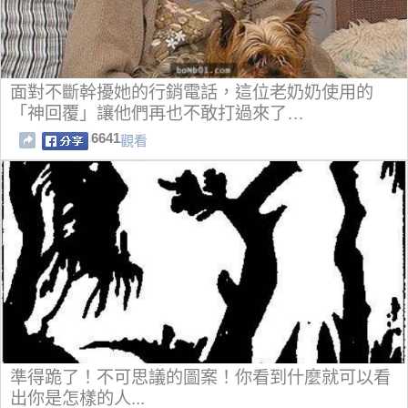
面對不斷幹擾她的行銷電話，這位老奶奶使用的
「神回覆」讓他們再也不敢打過來了…
6641
觀看
準得跪了！不可思議的圖案！你看到什麼就可以看
出你是怎樣的人...