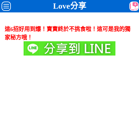
Love分享
這6招好用到爆！寶寶終於不挑食啦！這可是我的獨
家秘方哦！