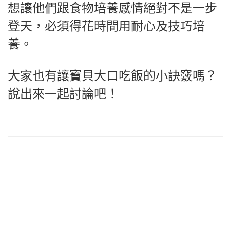
想讓他們跟食物培養感情絕對不是一步
登天，必須得花時間用耐心及技巧培
養。
大家也有讓寶貝大口吃飯的小訣竅嗎？
說出來一起討論吧！