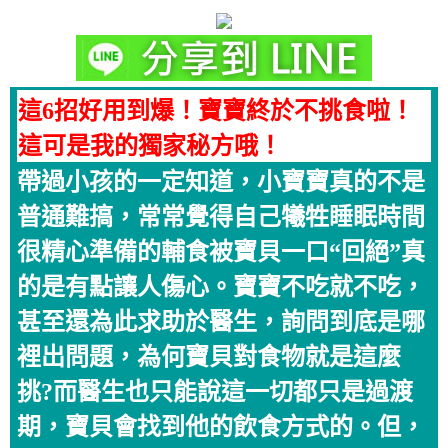
這6招好用到爆！寶寶終於不挑食啦！
這可是我的獨家秘方哦！
帶過小孩的一定知道，小寶寶真的不是
普通難搞，常常覺得自己犧牲睡眠時間
很精心準備的輔食被寶貝一口“回絕”真
的是有點讓人傷心。寶寶不吃就不吃，
甚至還為此求助於醫生，詢問到底是哪
裡出問題，為何寶貝對食物就是這麼
挑?而醫生也只能說這一切都只是過渡
期，寶貝會找到他的飲食方式的。但，