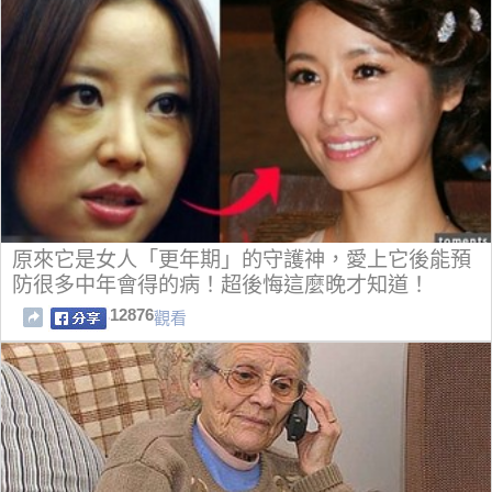
原來它是女人「更年期」的守護神，愛上它後能預
防很多中年會得的病！超後悔這麼晚才知道！
12876
觀看