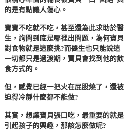
的是有點讓人傷心。
寶寶不吃就不吃，甚至還為此求助於醫
生，詢問到底是哪裡出問題，為何寶貝
對食物就是這麼挑?而醫生也只能說這
一切都只是過渡期，寶貝會找到他的飲
食方式的。
但，感覺已經一把火在屁股燒了，還被
迫得冷靜什麼都不能做?
其實，想讓寶貝張口吃，最重要的就是
引起孩子的興趣，那該怎麼做呢?