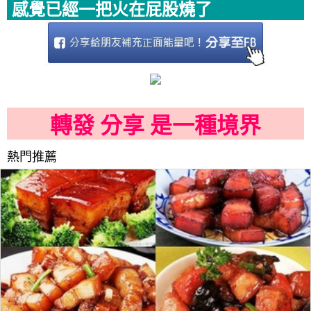
感覺已經一把火在屁股燒了
轉發 分享 是一種境界
熱門推薦