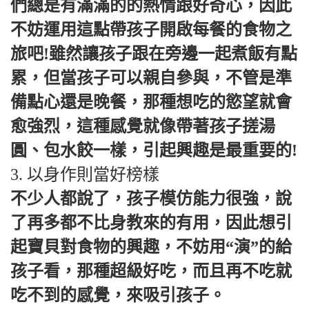
們總是有滿滿的的熱情跟好奇心，因此
不妨運用這點帶孩子開啟每餐的食物之
旅吧!雖然讓孩子跟在旁邊一起煮飯有點
累，但當孩子可以親自參與，不管是準
備點心還是晚餐，那種想吃的慾望就會
愈強烈，這種感覺就像帶著孩子搓湯
圓、包水餃一樣，引起興趣是最重要的!
3. 以身作則當好榜樣
不少人都說了，孩子模仿能力很強，說
了再多都不比身教來的有用，因此想引
起寶貝對食物的興趣，不妨用“演”的給
孩子看，那種超級好吃，而且再不吃就
吃不到的感覺，來吸引孩子。