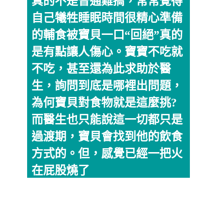
真的不是普通難搞，常常覺得
自己犧牲睡眠時間很精心準備
的輔食被寶貝一口“回絕”真的
是有點讓人傷心。寶寶不吃就
不吃，甚至還為此求助於醫
生，詢問到底是哪裡出問題，
為何寶貝對食物就是這麼挑?
而醫生也只能說這一切都只是
過渡期，寶貝會找到他的飲食
方式的。但，感覺已經一把火
在屁股燒了