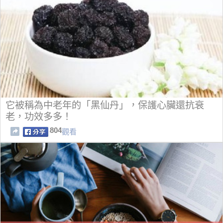
它被稱為中老年的「黑仙丹」，保護心臟還抗衰
老，功效多多！
804
觀看