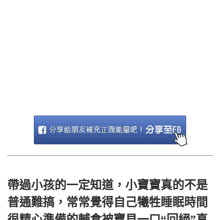
帶過小孩的一定知道，小寶寶真的不是
普通難搞，常常覺得自己犧牲睡眠時間
很精心準備的輔食被寶貝一口“回絕”真