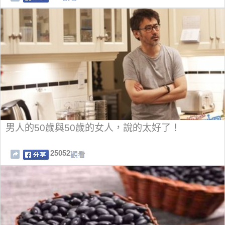
男人的50歲與50歲的女人，說的太好了！
25052
觀看