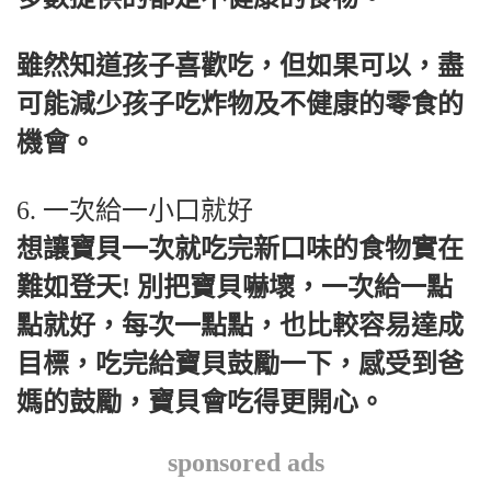
雖然知道孩子喜歡吃，但如果可以，盡
可能減少孩子吃炸物及不健康的零食的
機會。
6. 一次給一小口就好
想讓寶貝一次就吃完新口味的食物實在
難如登天! 別把寶貝嚇壞，一次給一點
點就好，每次一點點，也比較容易達成
目標，吃完給寶貝鼓勵一下，感受到爸
媽的鼓勵，寶貝會吃得更開心。
sponsored ads