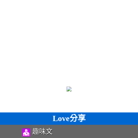
Love分享
趣味文