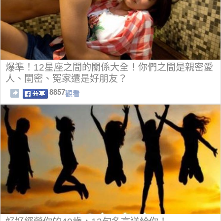
爆準！12星座之間的關係大全！你們之間是親密愛
人、閨密、冤家還是好朋友？
8857
觀看