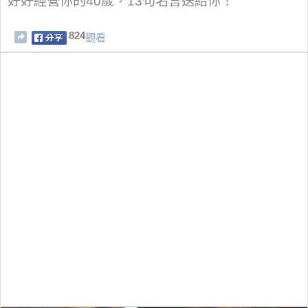
好好經營你的40歲，13句名言送給你！
824
觀看