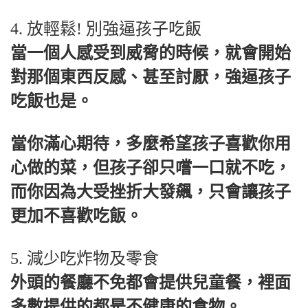
4. 放輕鬆! 別強逼孩子吃飯
當一個人感受到威脅的時候，就會開始
對那個東西反感、甚至討厭，強逼孩子
吃飯也是。
當你滿心期待，多麼希望孩子喜歡你用
心做的菜，但孩子卻只嚐一口就不吃，
而你因為大受挫折大發飆，只會讓孩子
更加不喜歡吃飯。
5. 減少吃炸物及零食
外頭的餐廳不免都會提供兒童餐，裡面
多數提供的都是不健康的食物。