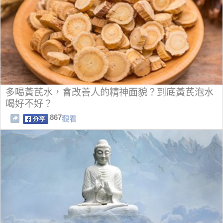
多喝黃芪水，會改善人的精神面貌？到底黃芪泡水
喝好不好？
867
觀看