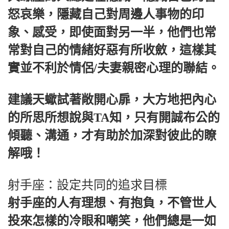
怒哀樂，隱藏自己對周邊人事物的印
象、感受，即使面對另一半，他們也常
常對自己的情緒好惡有所收斂，這樣其
實並不利於情侶/夫妻親密心理的聯結。
建議天蠍試著敞開心扉，大方地把內心
的所思所想說與TA知，只有開誠布公的
傾聽、溝通，才有助於加深對彼此的瞭
解哦！
射手座：設定共同的追求目標
射手座的人有理想、有抱負，不管世人
投來怎樣的冷眼和嘲笑，他們總是一如