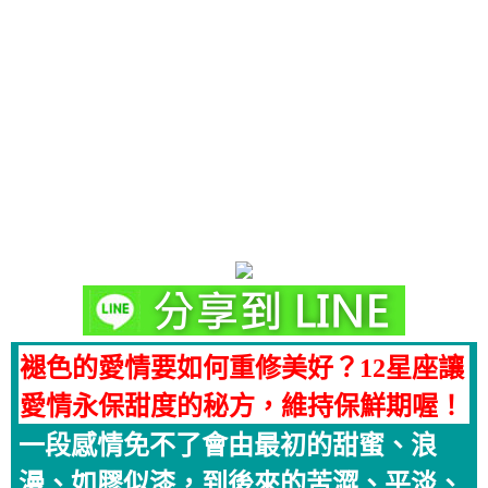
褪色的愛情要如何重修美好？12星座讓
愛情永保甜度的秘方，維持保鮮期喔！
一段感情免不了會由最初的甜蜜、浪
漫、如膠似漆，到後來的苦澀、平淡、