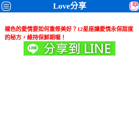
Love分享
褪色的愛情要如何重修美好？12星座讓愛情永保甜度
的秘方，維持保鮮期喔！