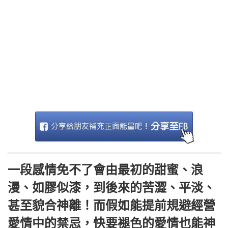
一段感情免不了會由最初的甜蜜、浪
漫、如膠似漆，到後來的苦澀、平淡、
甚至貌合神離！而假如能提前規避經營
愛情中的禁忌，快要褪色的愛情也能神