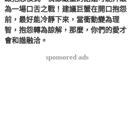
為一場口舌之戰！建議巨蟹在開口抱怨
前，最好能冷靜下來，當衝動變為理
智，抱怨轉為諒解，那麼，你們的愛才
會和諧融洽。
sponsored ads