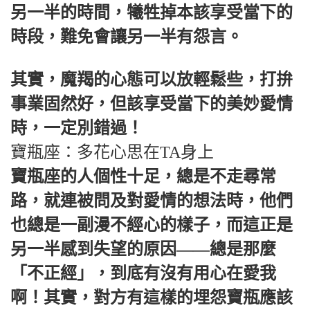
另一半的時間，犧牲掉本該享受當下的
時段，難免會讓另一半有怨言。
其實，魔羯的心態可以放輕鬆些，打拚
事業固然好，但該享受當下的美妙愛情
時，一定別錯過！
寶瓶座：多花心思在TA身上
寶瓶座的人個性十足，總是不走尋常
路，就連被問及對愛情的想法時，他們
也總是一副漫不經心的樣子，而這正是
另一半感到失望的原因——總是那麼
「不正經」，到底有沒有用心在愛我
啊！其實，對方有這樣的埋怨寶瓶應該