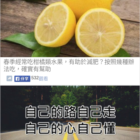
春季經常吃柑橘類水果，有助於減肥？按照幾種辦
法吃，確實有幫助
532
觀看