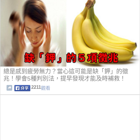
總是感到疲勞無力？當心這可能是缺「鉀」的徵
兆！學會5種判別法，提早發現才能及時補救！
2211
觀看