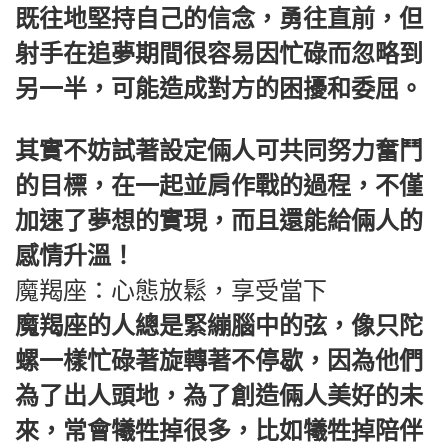
既往地堅持自己的信念，勇往直前，但
射手在追夢期間很容易因忙碌而忽略到
另一半，可能造成對方的困擾和委屈。
其實不妨試著設定倆人可共同努力奮鬥
的目標，在一起並肩作戰的過程，不僅
加速了夢想的實現，而且還能給倆人的
感情升溫！
魔羯座：心態放鬆，享受當下
魔羯座的人總是緊繃腦中的弦，像只陀
螺一樣忙碌著旋轉著不停歇，因為他們
為了出人頭地，為了創造倆人美好的未
來，常會犧牲掉很多，比如犧牲掉陪伴