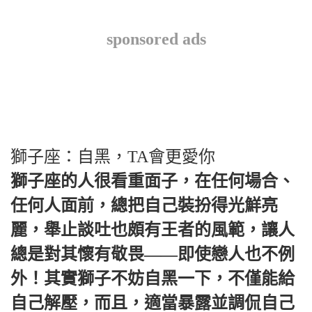
sponsored ads
獅子座：自黑，TA會更愛你
獅子座的人很看重面子，在任何場合、
任何人面前，總把自己裝扮得光鮮亮
麗，舉止談吐也頗有王者的風範，讓人
總是對其懷有敬畏——即使戀人也不例
外！其實獅子不妨自黑一下，不僅能給
自己解壓，而且，適當暴露並調侃自己