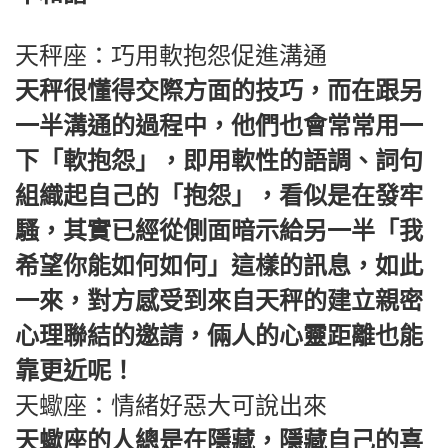
天秤座：巧用軟抱怨促進溝通
天秤很懂得交際方面的技巧，而在跟另
一半溝通的過程中，他們也會常常用一
下「軟抱怨」，即用軟性的語調、詞句
組織起自己的「抱怨」，看似是在發牢
騷，其實已經從側面暗示給另一半「我
希望你能如何如何」這樣的訊息，如此
一來，對方感受到來自天秤的建立親密
心理聯結的邀請，倆人的心靈距離也能
靠更近呢！
天蠍座：情緒好惡大可說出來
天蠍座的人總是在隱藏，隱藏自己的喜