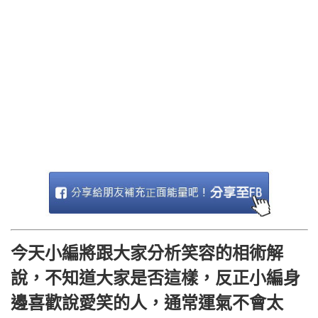
今天小編將跟大家分析笑容的相術解
說，不知道大家是否這樣，反正小編身
邊喜歡說愛笑的人，通常運氣不會太