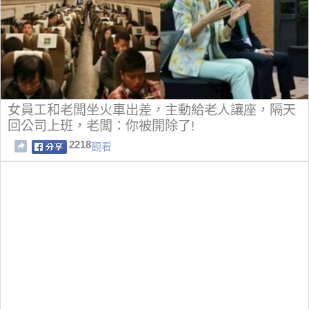
女員工和老闆坐火車出差，主動給老人讓座，隔天
回公司上班，老闆：你被開除了!
2218
觀看