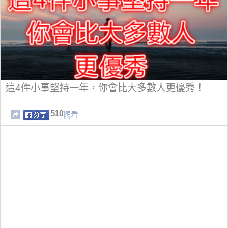
這4件小事堅持一年，你會比大多數人更優秀！
510
觀看