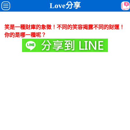
Love分享
笑是一種財庫的象徵！不同的笑容揭露不同的財運！
你的是哪一種呢？