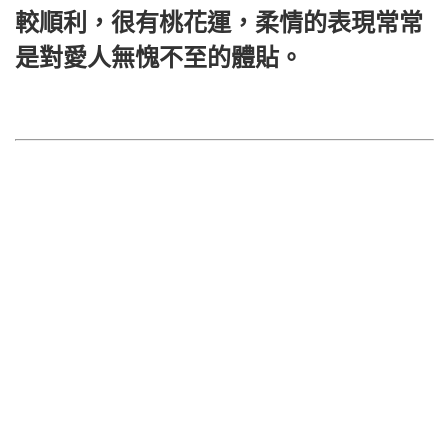
較順利，很有桃花運，柔情的表現常常
是對愛人無愧不至的體貼。