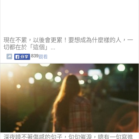
現在不累，以後會更累！要想成為什麼樣的人，一
切都在於「這個」...
839
觀看
深夜睡不著傷感的句子，句句催淚，總有一句寫進