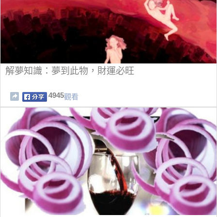
解夢知識：夢到此物，財運必旺
4945
觀看