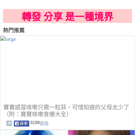
轉發 分享 是一種境界
熱門推薦
寶寶感冒咳嗽只需一粒蒜，可惜知道的父母太少了
（附：寶寶咳嗽食療大全）
4198
觀看