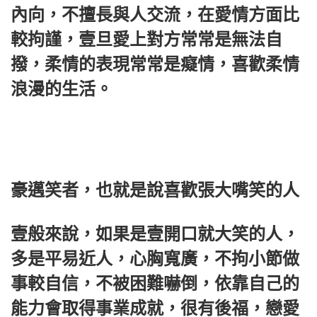
內向，不擅長與人交流，在愛情方面比
較拘謹，壹旦愛上對方常常是無法自
撥，柔情的表現常常是癡情，喜歡柔情
浪漫的生活。
豪邁笑者，也就是說喜歡張大嘴笑的人
壹般來說，如果是壹開口就大笑的人，
多是平易近人，心胸寬廣，不拘小節做
事較自信，不被困難嚇倒，依靠自己的
能力會取得事業成就，很有後福，戀愛