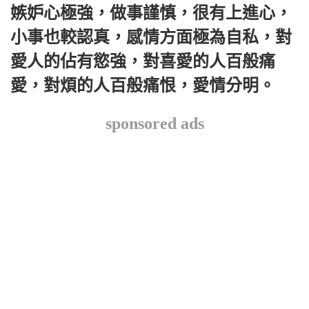
嫉妒心極強，做事謹慎，很有上進心，
小事也較認真，感情方面極為自私，對
愛人的佔有慾強，對喜愛的人百般痛
愛，對煩的人百般痛恨，愛情分明。
sponsored ads