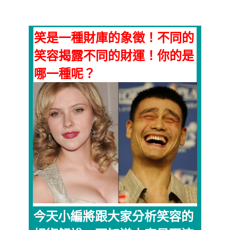
笑是一種財庫的象徵！不同的
笑容揭露不同的財運！你的是
哪一種呢？
今天小編將跟大家分析笑容的