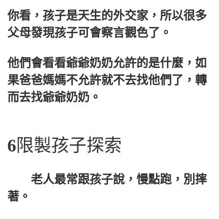
你看，孩子是天生的外交家，所以很多
父母發現孩子可會察言觀色了。
他們會看看爺爺奶奶允許的是什麼，如
果爸爸媽媽不允許就不去找他們了，轉
而去找爺爺奶奶。
6
限製孩子探索
老人最常跟孩子說，慢點跑，別摔
著。