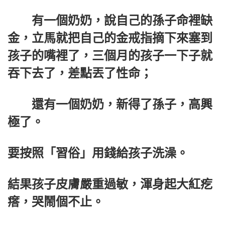
有一個奶奶，說自己的孫子命裡缺
金，立馬就把自己的金戒指摘下來塞到
孩子的嘴裡了，三個月的孩子一下子就
吞下去了，差點丟了性命；
還有一個奶奶，新得了孫子，高興
極了。
要按照「習俗」用錢給孩子洗澡。
結果孩子皮膚嚴重過敏，渾身起大紅疙
瘩，哭鬧個不止。