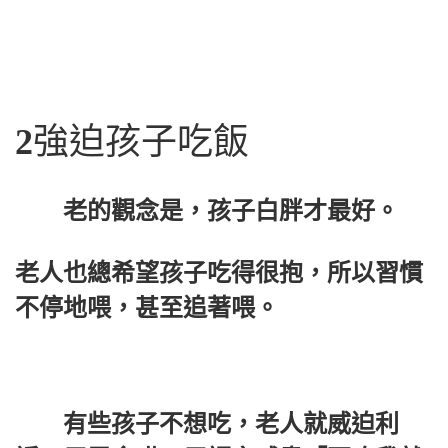
2
強迫孩子吃飯
老的觀念是，孩子白胖才最好。
老人也總希望孩子吃得很抱，所以習慣
不停地喂，甚至追著喂。
有些孩子不想吃，老人就威迫利