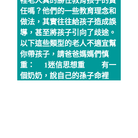
裡老人真的勝任教育孩子的責
任嗎？他們的一些教育理念和
做法，其實往往給孩子造成誤
導，甚至將孩子引向了歧途。
以下這些類型的老人不適宜幫
你帶孩子，請爸爸媽媽們慎
重： 1迷信思想重 有一
個奶奶，說自己的孫子命裡