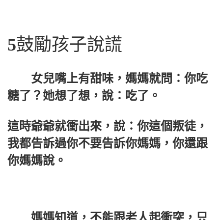
5
鼓勵孩子說謊
女兒嘴上有甜味，媽媽就問：你吃
糖了？她想了想，說：吃了。
這時爺爺就衝出來，說：你這個叛徒，
我都告訴過你不要告訴你媽媽，你還跟
你媽媽說。
媽媽知道，不能跟老人起衝突，只