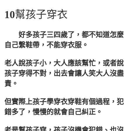
10
幫孩子穿衣
好多孩子三四歲了，都不知道怎麼
自己繫鞋帶，不能穿衣服。
老人說孩子小，大人應該幫忙，或者說
孩子穿得不對，出去會讓人笑大人沒盡
責。
但實際上孩子學穿衣穿鞋有個過程，犯
錯多了，慢慢的就會自己糾正。
老是幫孩子穿，孩子沒機會犯錯、也沒