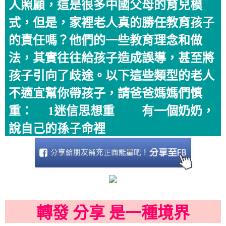
人照顧，這是很多中國父母的育兒模
式，但是，家裡老人真的勝任教育孩子
的責任嗎？他們的一些教育理念和做
法，其實往往給孩子造成誤導，甚至將
孩子引向了歧途。以下這些類型的老人
不適宜幫你帶孩子，請爸爸媽媽們慎
重： 1迷信思想重 有一個奶奶，
說自己的孫子命裡
轉發 分享 是一種境界