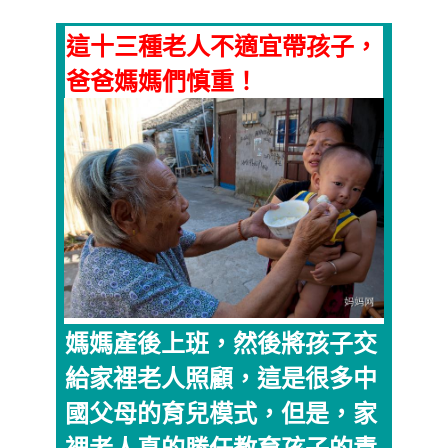
這十三種老人不適宜帶孩子，
爸爸媽媽們慎重！
媽媽產後上班，然後將孩子交
給家裡老人照顧，這是很多中
國父母的育兒模式，但是，家