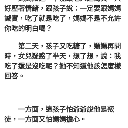
好壓著情緒，跟孩子說：一定要跟媽媽
誠實，吃了就是吃了，媽媽不是不允許
你吃的明白嗎？
第二天，孩子又吃糖了，媽媽再問
時，女兒疑惑了半天，想了想，說：我
吃了還是沒吃呢？她不知道他該怎麼樣
回答。
一方面，這孩子怕爺爺說他是叛
徒，一方面又怕媽媽擔心。