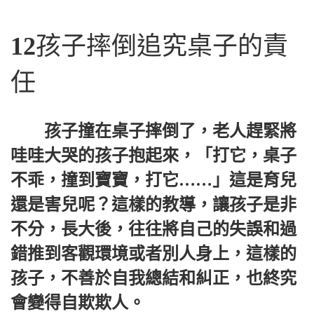
12
孩子摔倒追究桌子的責
任
孩子撞在桌子摔倒了，老人趕緊將
哇哇大哭的孩子抱起來，「打它，桌子
不乖，撞到寶寶，打它……」這是育兒
還是害兒呢？這樣的教導，讓孩子是非
不分，長大後，往往將自己的失誤和過
錯推到客觀環境或者別人身上，這樣的
孩子，不善於自我總結和糾正，也終究
會變得自欺欺人。