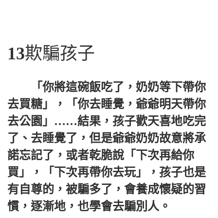
13
欺騙孩子
「你將這碗飯吃了，奶奶等下帶你
去買糖」，「你去睡覺，爺爺明天帶你
去公園」……結果，孩子歡天喜地吃完
了、去睡覺了，但是爺爺奶奶故意將承
諾忘記了，或者乾脆說「下次再給你
買」，「下次再帶你去玩」，孩子也是
有自尊的，被騙多了，會養成懷疑的習
慣，逐漸地，也學會去騙別人。