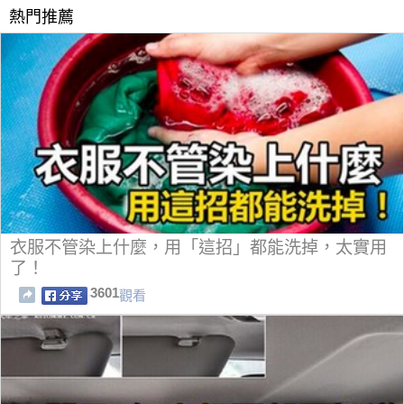
熱門推薦
衣服不管染上什麼，用「這招」都能洗掉，太實用
了！
3601
觀看