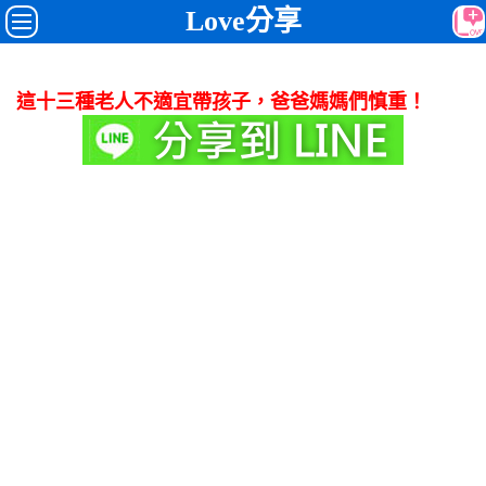
Love分享
這十三種老人不適宜帶孩子，爸爸媽媽們慎重！