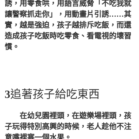
誘，用零食哄，用語言威脅「不吃我就
讓警察抓走你」，用動畫片引誘……其
實，越是強迫，孩子越排斥吃飯，而還
造成孩子吃飯時吃零食、看電視的壞習
慣。
3
追著孩子給吃東西
在幼兒園裡頭，在遊樂場裡頭，孩
子玩得特別高興的時候，老人趁他不注
意嘴裡塞一個水果。