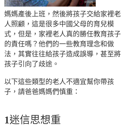
媽媽產後上班，然後將孩子交給家裡老
人照顧，這是很多中國父母的育兒模
式，但是，家裡老人真的勝任教育孩子
的責任嗎？他們的一些教育理念和做
法，其實往往給孩子造成誤導，甚至將
孩子引向了歧途。
以下這些類型的老人不適宜幫你帶孩
子，請爸爸媽媽們慎重：
1
迷信思想重