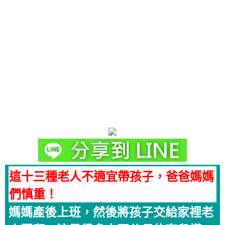
這十三種老人不適宜帶孩子，爸爸媽媽
們慎重！
媽媽產後上班，然後將孩子交給家裡老