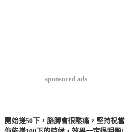
sponsored ads
開始搓50下，胳膊會很酸痛，堅持祝當
你能搓100下的時候，效果一定很明顯!