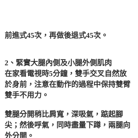
前進式45次，再做後退式45次。
2、緊實大腿內側及小腿外側肌肉
在家看電視時5分鐘，雙手交叉自然放
於身前，注意在動作的過程中保持雙臂
雙手不用力。
雙腿分開稍比肩寬，深吸氣，踮起腳
尖；然後呼氣，同時盡量下蹲，兩腿向
外分開。