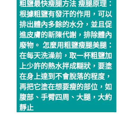
粗鹽最快瘦腿方法 瘦腿原理：
根據粗鹽有發汗的作用，可以
排出體內多餘的水分，並且促
進皮膚的新陳代謝，排除體內
廢物。 怎麼用粗鹽瘦腿美腿：
在每天洗澡前，取一杯粗鹽加
上少許的熱水拌成糊狀，要塗
在身上達到不會脫落的程度，
再把它塗在想要瘦的部位，如
腹部、手臂四周、大腿，大約
靜止