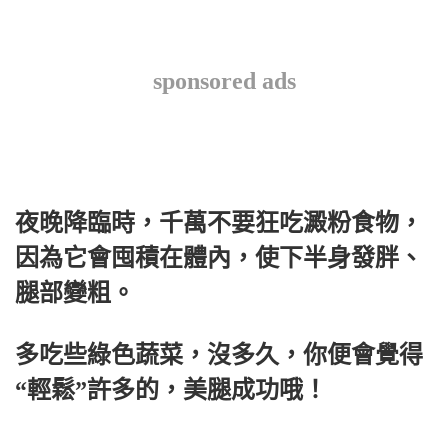
sponsored ads
夜晚降臨時，千萬不要狂吃澱粉食物，
因為它會囤積在體內，使下半身發胖、
腿部變粗。
多吃些綠色蔬菜，沒多久，你便會覺得
“輕鬆”許多的，美腿成功哦！