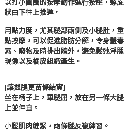
以打小圓圈的按摩動作進行按壓，螺旋
狀由下往上推進。
用點力度，尤其腿部兩側及小腿肚，重
點按摩，可以促進脂肪分解，令身體毒
素、廢物及時排出體外，避免鬆弛浮腫
現像以及橘皮組織產生。
[讓雙腿更苗條結實]
坐在椅子上，單腿屈，放在另一條大腿
上並伸直。
小腿肌肉繃緊，兩條腿反複練習。