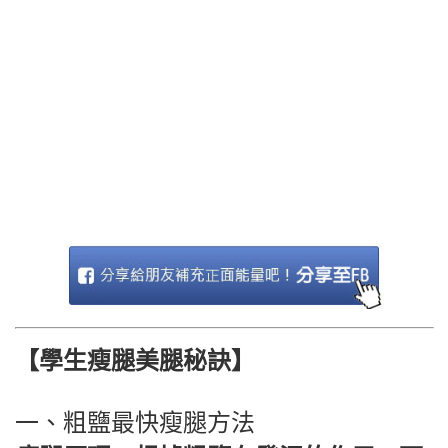
【學生瘦腿美腿秘訣】
一、粗鹽最快瘦腿方法