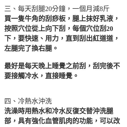
三、每天刮腿20分鐘，一個月減8斤
買一隻牛角的刮痧板，腿上抹好乳液，
按照穴位從上向下刮，每個穴位刮20
下，要快速、用力，直到刮出紅道道，
左腿完了換右腿。
最好是每天晚上睡覺之前刮，刮完後不
要接觸冷水，直接睡覺。
四、冷熱水沖洗
洗澡時用熱水和冷水反復交替沖洗腿
部，具有強化血管肌肉的功能，可以改