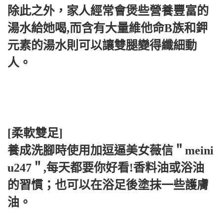
除此之外，家人經常會煲些營養豐富的
湯水給她喝,而含有大量維他命B族和鉀
元素的湯水則可以讓雙腿變得纖細動
人。
[柔軟雙足]
養成洗腳時使用加逗逼美女薇信＂meini
u247＂,每天都要你好看!香料油或浴油
的習慣；也可以在浴足後塗抹一些護膚
油。