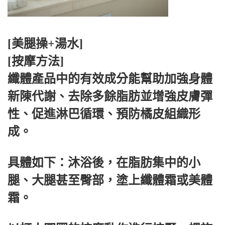
[美腿操+湯水]
[按摩方法]
纖體產品中的有效成分能幫助加強身體
新陳代謝、去除多餘脂肪並增強皮膚彈
性、促進淋巴循環、預防橘皮組織形
成。
具體如下：沐浴後，在脂肪集中的小
腿、大腿甚至臀部，塗上纖體霜或美體
霜。