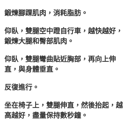
鍛煉腳踝肌肉，消耗脂肪。
仰臥，雙腿空中蹬自行車，越快越好，
鍛煉大腿和臀部肌肉。
仰臥，雙腿彎曲貼近胸部，再向上伸
直，與身體垂直。
反復進行。
坐在椅子上，雙腿伸直，然後抬起，越
高越好，盡量保持數秒鐘。