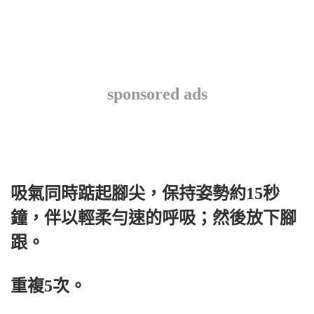
sponsored ads
吸氣同時踮起腳尖，保持姿勢約15秒
鐘，伴以輕柔勻速的呼吸；然後放下腳
跟。
重複5次。