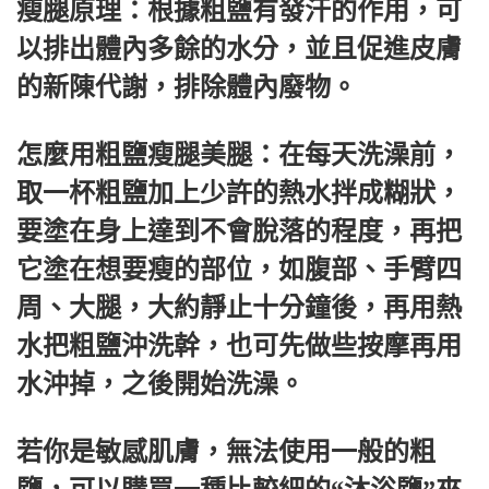
瘦腿原理：根據粗鹽有發汗的作用，可
以排出體內多餘的水分，並且促進皮膚
的新陳代謝，排除體內廢物。
怎麼用粗鹽瘦腿美腿：在每天洗澡前，
取一杯粗鹽加上少許的熱水拌成糊狀，
要塗在身上達到不會脫落的程度，再把
它塗在想要瘦的部位，如腹部、手臂四
周、大腿，大約靜止十分鐘後，再用熱
水把粗鹽沖洗幹，也可先做些按摩再用
水沖掉，之後開始洗澡。
若你是敏感肌膚，無法使用一般的粗