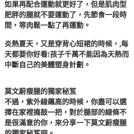
如果再配合運動就更好了，但是肌肉型
肥胖的腿就不要運動了，先節食一段時
間，等肉鬆一點了再運動。
炎熱夏天，又是穿背心短裙的時候，,每
天都要你好看!孩子千萬不能因為天熱而
中斷自己的美體塑身計劃。
莫文蔚瘦腿的獨家秘笈
不過，紫外線飆高的時候，你盡可以選
擇在家裡搗鼓一把，對於腿部的線條不
是很滿意的你，來分享一下莫文蔚瘦腿
的獨家秘笈吧。