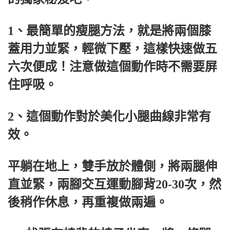
1、最簡單的瘦腿方法，就是將兩個膝
蓋用力並緊，輕微下壓，這樣快速做五
六次便成！注意做這個動作時不需要屏
住呼吸。
2、這個動作對於美化小腿曲線非常有
效。
平躺在地上，雙手放於體側，將兩腿伸
直並緊，兩腳交互運動腳背20-30次，然
後稍作休息，再重複做兩遍。