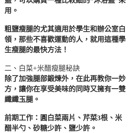
鹽，可以購買一種比較細的“沐浴鹽”來
用。
粗鹽瘦腿的尤其適用於學生和辦公室白
領，那些不喜歡運動的人，就用這種學
生瘦腿的最快方法！
二、白菜+米醋瘦腿秘訣
除了加強腿部鍛煉外，在此再教你一妙
方，讓你在享受美味的同時又擁有一雙
纖纖玉腿。
前期工作：圓白菜兩片、芹菜3根、米
醋半勺、砂糖少許、鹽少許。