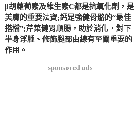
β胡蘿蔔素及維生素C都是抗氧化劑，是
美膚的重要法寶;鈣是強健骨骼的“最佳
搭檔”;芹菜健胃順腸，助於消化，對下
半身浮腫、修飾腿部曲線有至關重要的
作用。
sponsored ads