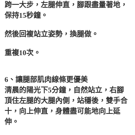
跨一大步，左腿伸直，腳跟盡量著地，
保持15秒鐘。
然後回複站立姿勢，換腿做。
重複10次。
6、讓腿部肌肉線條更優美
清晨的陽光下5分鐘，自然站立，右腳
頂住左腿的大腿內側，站穩後，雙手合
十，向上伸直，身體盡可能地向上延
伸。