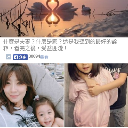
什麼是夫妻？什麼是家？這是我聽到的最好的詮
釋，看完之後，受益匪淺！
30694
觀看