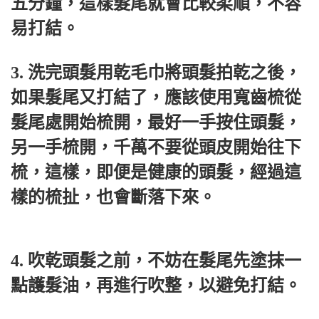
五分鐘，這樣髮尾就會比較柔順，不容
易打結。
3. 洗完頭髮用乾毛巾將頭髮拍乾之後，
如果髮尾又打結了，應該使用寬齒梳從
髮尾處開始梳開，最好一手按住頭髮，
另一手梳開，千萬不要從頭皮開始往下
梳，這樣，即便是健康的頭髮，經過這
樣的梳扯，也會斷落下來。
4. 吹乾頭髮之前，不妨在髮尾先塗抹一
點護髮油，再進行吹整，以避免打結。