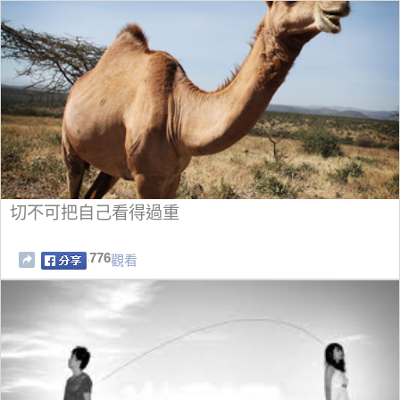
切不可把自己看得過重
776
觀看