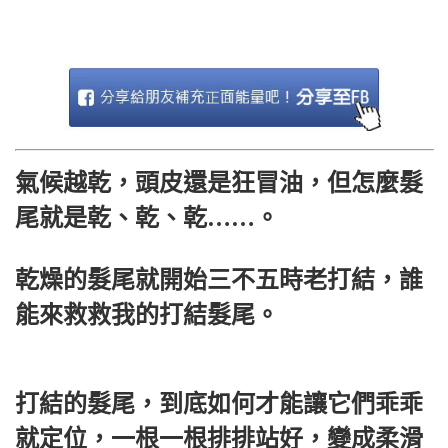
氣候越乾，頭皮還是狂冒油，但怎麼髮
尾就是乾、乾、乾……。
乾燥的髮尾就開始三不五時老打結，誰
能來救救我的打結髮尾。
打結的髮尾，到底如何才能讓它們乖乖
就定位，一根一根排排站好，變成柔滑