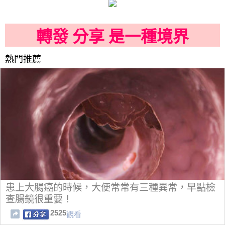
轉發 分享 是一種境界
熱門推薦
患上大腸癌的時候，大便常常有三種異常，早點檢
查腸鏡很重要！
2525
觀看