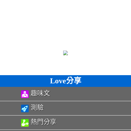
Love分享
趣味文
測驗
熱門分享