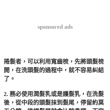
sponsored ads
捲髮者，可以利用寬齒梳，先將頭髮梳
開，在洗頭髮的過程中，就不容易糾結
了。
2. 務必使用潤髮乳或是護髮乳，在洗髮
後，從中段的頭髮抹到髮尾，停留約莫