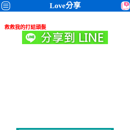
Love分享
救救我的打結頭髮