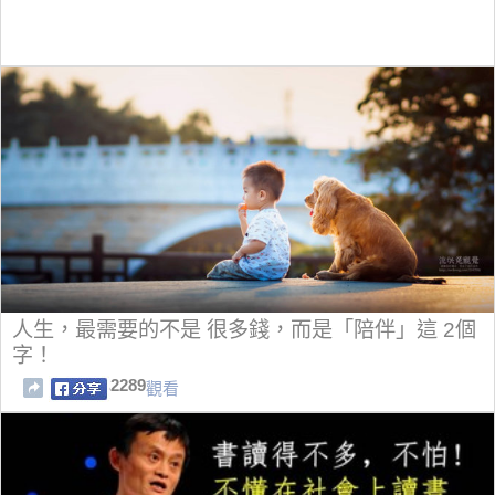
人生，最需要的不是 很多錢，而是「陪伴」這 2個
字！
2289
觀看