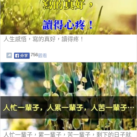
人生感悟，寫的真好，讀得疼！
756
觀看
人忙一輩子，累一輩子，苦一輩子，剩下的日子就