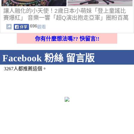
讓人融化的小天使！2歲日本小萌妹「登上童謠比
賽爆紅」 音樂一響「超Q演出抱走亞軍」圈粉百萬
人
696
觀看
你有什麼想法嗎?? 快留言!!
Facebook 粉絲 留言版
3267人都推薦這個。