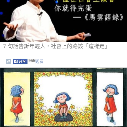
7 句話告訴年輕人，社會上的路該「這樣走」
955
觀看