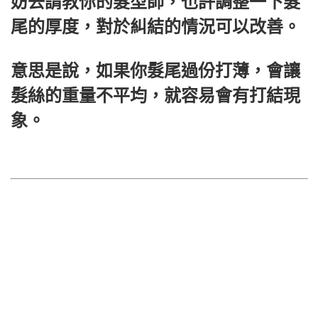
妨去請教你的髮型師，也許調整一下髮
尾的厚度，對於糾結的情況可以改善。
意思是說，如果你髮尾過份打薄，會讓
髮絲的重量不平均，就容易會有打結現
象。