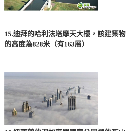
15.迪拜的哈利法塔摩天大樓，該建築物
的高度為828米（有163層）