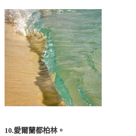
10.愛爾蘭都柏林。