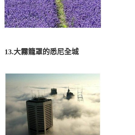
13.大霧籠罩的悉尼全城