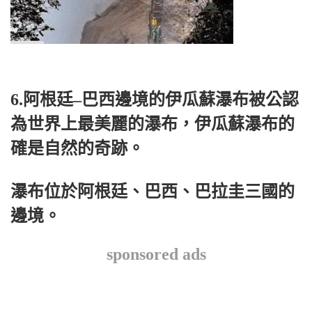
6.阿根廷–巴西邊境的伊瓜蘇瀑布被公認
為世界上最美麗的瀑布，伊瓜蘇瀑布的
確是自然的奇跡。
瀑布位於阿根廷、巴西、巴拉圭三國的
邊境。
sponsored ads