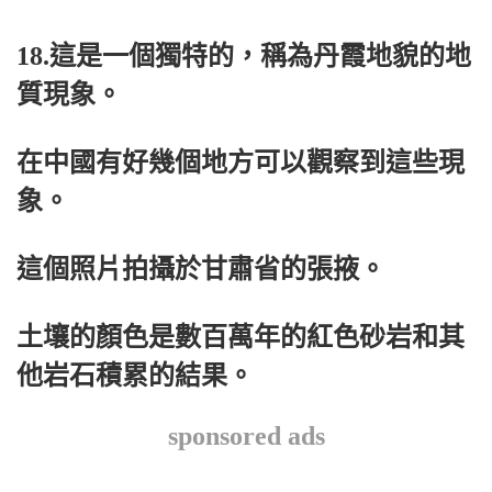
18.這是一個獨特的，稱為丹霞地貌的地
質現象。
在中國有好幾個地方可以觀察到這些現
象。
這個照片拍攝於甘肅省的張掖。
土壤的顏色是數百萬年的紅色砂岩和其
他岩石積累的結果。
sponsored ads