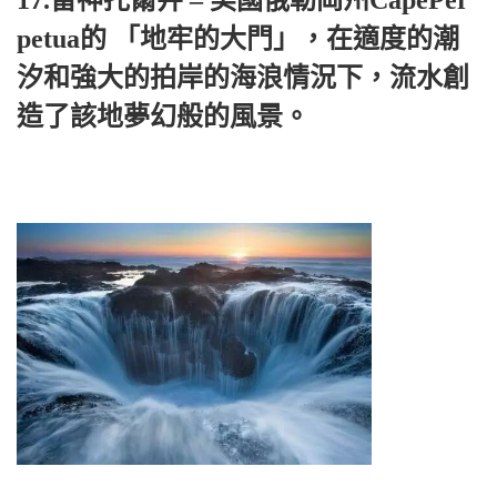
17.雷神托爾井 – 美國俄勒岡州CapePer
petua的 「地牢的大門」，在適度的潮
汐和強大的拍岸的海浪情況下，流水創
造了該地夢幻般的風景。