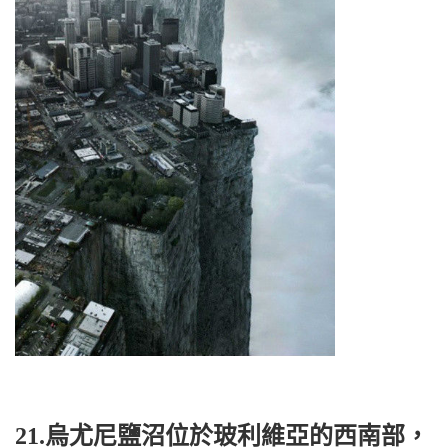
21.烏尤尼鹽沼位於玻利維亞的西南部，