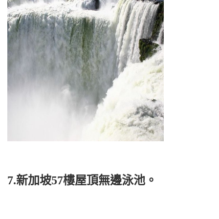
7.新加坡57樓屋頂無邊泳池。