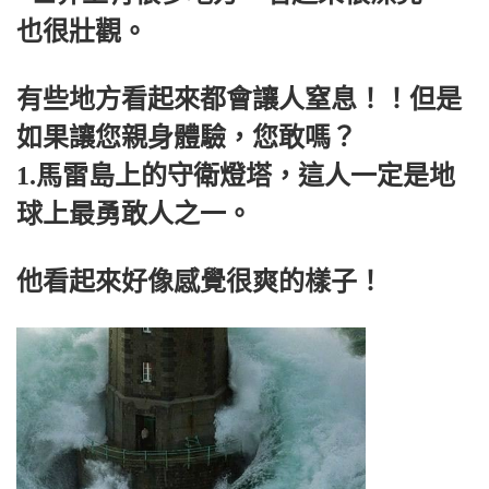
也很壯觀。
有些地方看起來都會讓人窒息！！但是
如果讓您親身體驗，您敢嗎？
1.馬雷島上的守衛燈塔，這人一定是地
球上最勇敢人之一。
他看起來好像感覺很爽的樣子！