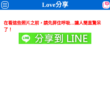
Love分享
在看這些照片之前，請先屏住呼吸…讓人簡直驚呆
了！