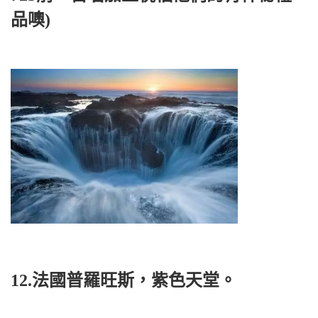
品噢)
12.法國普羅旺斯，紫色天堂。