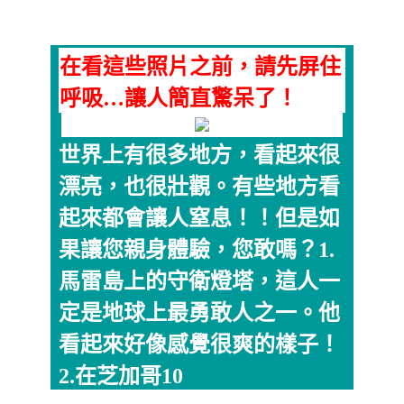
在看這些照片之前，請先屏住
呼吸…讓人簡直驚呆了！
世界上有很多地方，看起來很
漂亮，也很壯觀。有些地方看
起來都會讓人窒息！！但是如
果讓您親身體驗，您敢嗎？1.
馬雷島上的守衛燈塔，這人一
定是地球上最勇敢人之一。他
看起來好像感覺很爽的樣子！
2.在芝加哥10