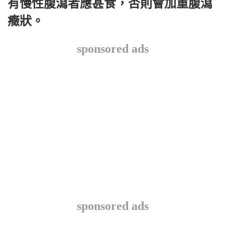
有慢性腹瀉者應甚食，否則會加重腹瀉
癥狀。
sponsored ads
sponsored ads