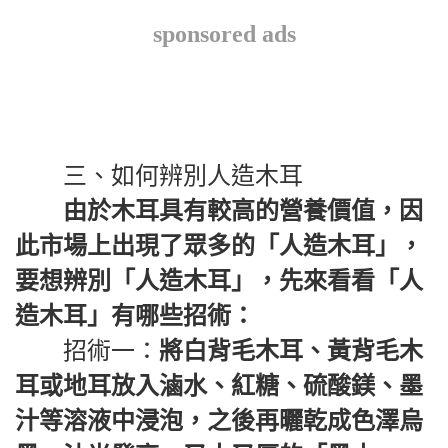
sponsored ads
三、如何辨別人造木耳
由於木耳具有較高的營養價值，因
此市場上出現了眾多的「人造木耳」，
要想辨別「人造木耳」，先來看看「人
造木耳」有哪些招術：
招術一：
將白背毛木耳、黃背毛木
耳或地耳放入滷水、紅糖、硫酸鎂、墨
汁等溶液中浸泡，之後再曬乾成色澤烏