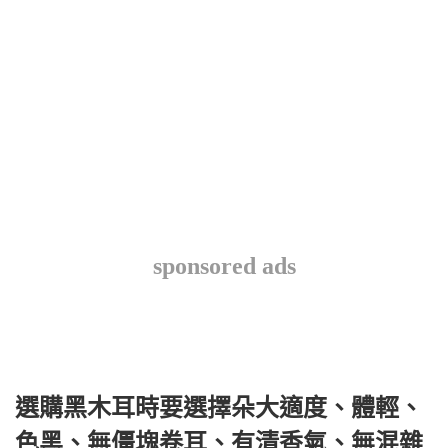
sponsored ads
選購黑木耳時要選擇朵大適度、體輕、
色黑、無僵塊卷耳、有清香氣、無混雜