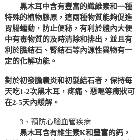
黑木耳中含有豐富的纖維素和一種
特殊的植物膠原，這兩種物質能夠促進
胃腸蠕動，防止便秘，有利於體內大便
中有毒物質的及時清除和排出，並且有
利於膽結石、腎結石等內源性異物有一
定的化解功能。
對於初發膽囊炎和初髮結石者，保持每
天吃1-2次黑木耳，疼痛、惡嘔等癥狀可
在2-5天內緩解。
3、預防心腦血管疾病
黑木耳含有維生素K和豐富的鈣，