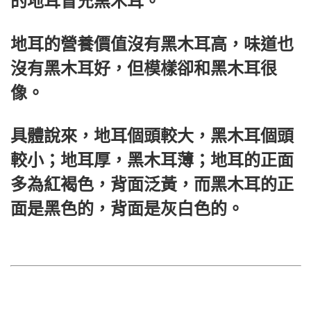
的地耳冒充黑木耳。
地耳的營養價值沒有黑木耳高，味道也
沒有黑木耳好，但模樣卻和黑木耳很
像。
具體說來，地耳個頭較大，黑木耳個頭
較小；地耳厚，黑木耳薄；地耳的正面
多為紅褐色，背面泛黃，而黑木耳的正
面是黑色的，背面是灰白色的。