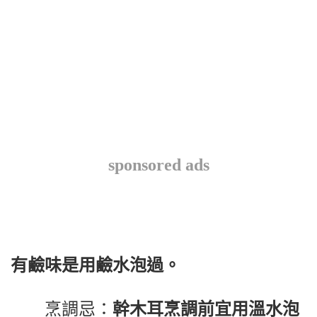
sponsored ads
有鹼味是用鹼水泡過。
烹調忌：
幹木耳烹調前宜用溫水泡