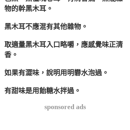
物的幹黑木耳。
黑木耳不應混有其他雜物。
取適量黑木耳入口略嚼，應感覺味正清
香。
如果有澀味，說明用明礬水泡過。
有甜味是用飴糖水拌過。
sponsored ads