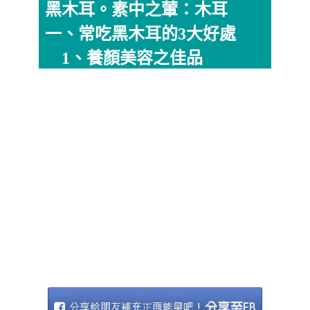
黑木耳。素中之葷：木耳
一、常吃黑木耳的3大好處
1、養顏美容之佳品