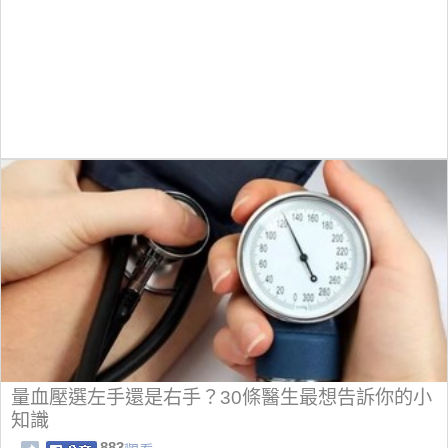
量血壓選左手還是右手？30條醫生最想告訴你的小
知識
883