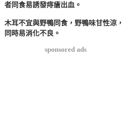
者同食易誘發痔瘡出血。
木耳不宜與野鴨同食，野鴨味甘性涼，
同時易消化不良。
sponsored ads