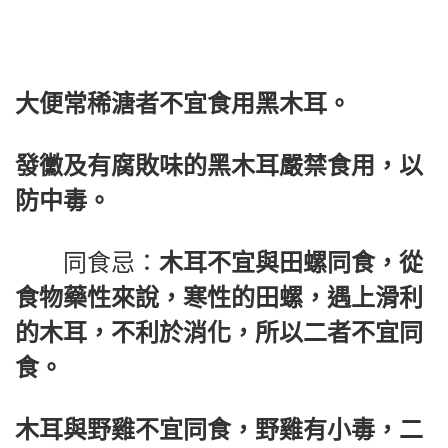
大便常稀溏者不宜食用黑木耳。
發黴及有腐敗味的黑木耳嚴禁食用，以
防中毒。
同食忌：
木耳不宜與田螺同食，從
食物藥性來說，寒性的田螺，遇上滑利
的木耳，不利於消化，所以二者不宜同
食。
木耳與野雞不宜同食，野雞有小毒，二