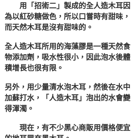
用「招術二」製成的全人造木耳因
為以紅砂糖做色，所以口嘗時有甜味，
而天然木耳是沒有甜味的。
全人造木耳所用的海藻膠是一種天然食
物添加劑，吸水性很小，因此泡水後體
積增長也很有限。
另外，用少量清水泡木耳，然後在水中
加蘇打水，「人造木耳」泡出的水會變
得渾濁。
現在，有不少黑心商販用價格便宜