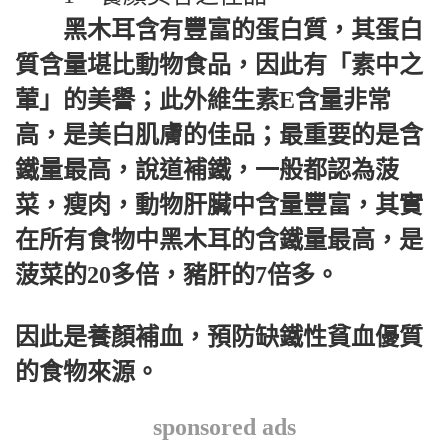
黑木耳含有豐富的蛋白質，其蛋白
質含量堪比動物食品，因此有「素中之
葷」的美譽；此外維生素E含量非常
高，是美白肌膚的佳品；最重要的是含
鐵量最高，說道補鐵，一般都認為菠
菜，瘦肉，動物肝臟中含量豐富，其實
在所有食物中黑木耳的含鐵量最高，是
菠菜的20多倍，豬肝的7倍多。
因此是養顏補血，預防缺鐵性貧血優質
的食物來源。
sponsored ads