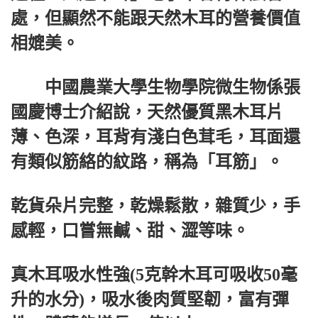
處，但顯然不能跟天然木耳的營養價值
相媲美。
中國農業大學生物學院微生物係張
國慶博士介紹說，天然優質黑木耳片
薄、色深，耳背有淺白色茸毛，耳面還
有類似筋絡的紋路，稱為「耳筋」。
乾貨朵片完整，乾燥鬆散，雜質少，手
感輕，口嘗無鹹、甜、澀等味。
真木耳吸水性強(5克幹木耳可吸收50毫
升的水分)，吸水後肉質堅韌，富有彈