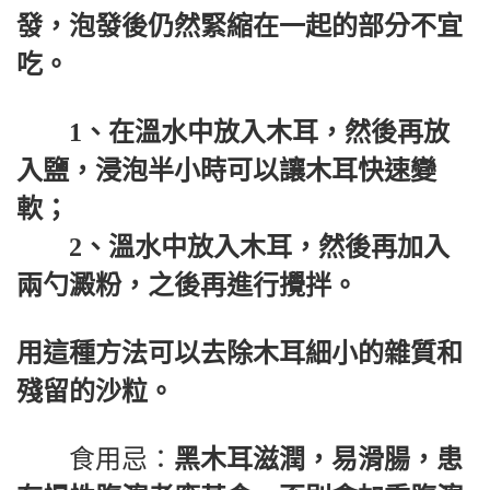
發，泡發後仍然緊縮在一起的部分不宜
吃。
1、在溫水中放入木耳，然後再放
入鹽，浸泡半小時可以讓木耳快速變
軟；
2、溫水中放入木耳，然後再加入
兩勺澱粉，之後再進行攪拌。
用這種方法可以去除木耳細小的雜質和
殘留的沙粒。
食用忌：
黑木耳滋潤，易滑腸，患