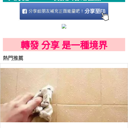
轉發 分享 是一種境界
熱門推薦