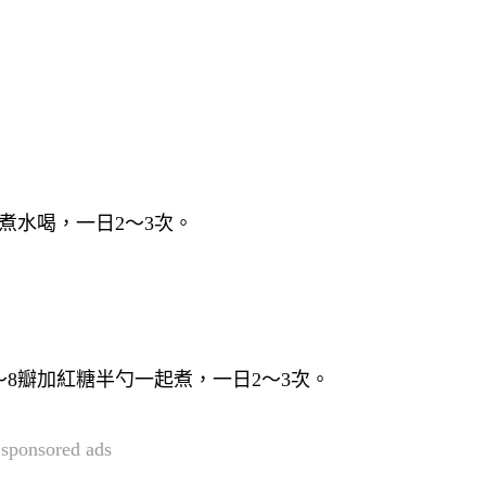
煮水喝，一日2～3次。
～8瓣加紅糖半勺一起煮，一日2～3次。
sponsored ads