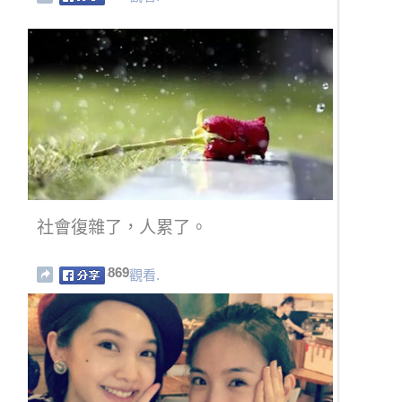
社會復雜了，人累了。
869
觀看.