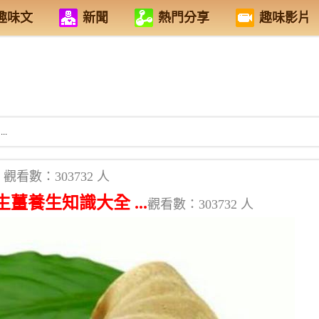
趣味文
新聞
熱門分享
趣味影片
.
觀看數：303732 人
養生知識大全 ...
觀看數：303732 人