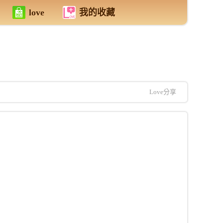
love
我的收藏
Love分享