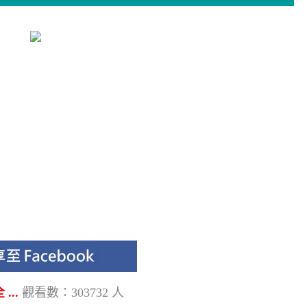
..
觀看數：303732 人