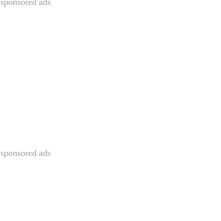
sponsored ads
sponsored ads