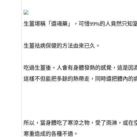
生薑堪稱「還魂藥」，可惜99%的人竟然只知
生薑祛病保健的方法由來已久。
吃過生薑後，人會有身體發熱的感覺，這是因
這樣不但能把多餘的熱帶走，同時還把體內的
所以，當身體吃了寒涼之物，受了雨淋，或在
寒重造成的各種不適。