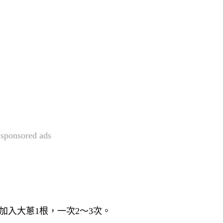
sponsored ads
加入大蔥1根，一次2～3次。