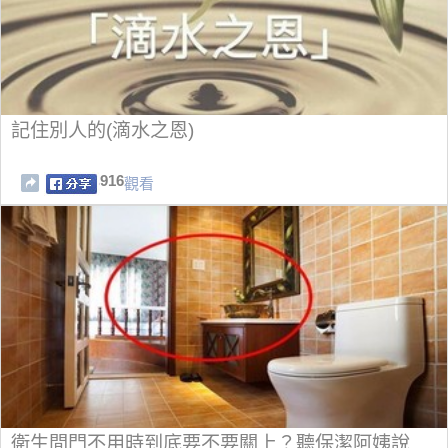
記住別人的(滴水之恩)
916
觀看
衛生間門不用時到底要不要關上？聽保潔阿姨說