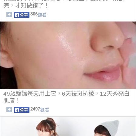
完，才知做錯了！
806
觀看
49歲嬸嬸每天用上它，6天祛斑抗皺，12天秀亮白
肌膚！
2497
觀看