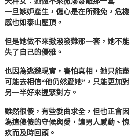
天秤女：她做不來撒潑發難那一套
一旦嫉妒產生，傷心是在所難免，危機
感也如泰山壓頂。
但是她做不來撒潑發難那一套，她不能
失了自己的優雅。
也因為逃避現實，害怕真相，她只能盡
可能去相信“他仍然愛她”，只能更加對
另一半好來握緊對方。
雖然很傻，有些委曲求全，但也正會因
為這傻傻的守候與愛，讓男人感動、愧
疚而及時回頭。