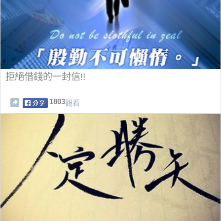
拒絕借錢的一封信!!
1803
觀看