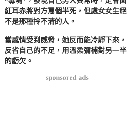
“毒嘴”，發現自己男人異常時，定會面
紅耳赤將對方罵個半死，但處女女生絕
不是那種拎不清的人。
當感情受到威脅，她反而能冷靜下來，
反省自己的不足，用溫柔彌補對另一半
的虧欠。
sponsored ads