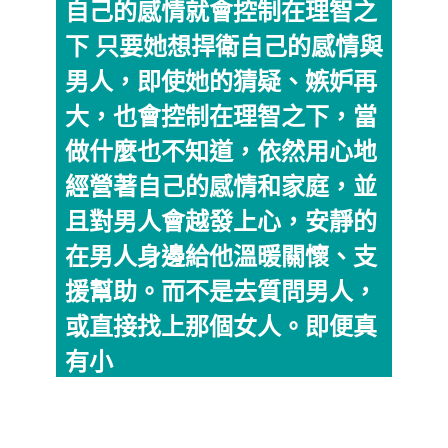
自己的感情就會控制在理智之
下 只要她想捍衛自己的感情與
男人，即使她的猜疑、嫉妒再
大，也會控制在理智之下，當
做什麼也不知道，依然用心地
經營著自己的感情和家庭，並
且對男人會越發上心，安靜的
在男人身邊給他溫暖關懷、支
援幫助。而不是去質問男人，
或直接找上那個女人。即便真
有小