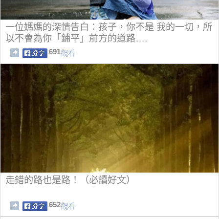
一位媽媽的深情告白：孩子，你不是 我的一切，所
以不會為你「鋪平」前方的道路….
691
觀看
走錯的路也是路！（必讀好文）
652
觀看