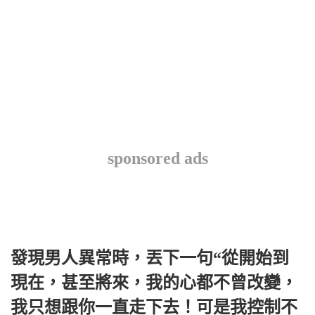
sponsored ads
發現男人異常時，丟下一句“從開始到
現在，甚至將來，我的心都不曾改變，
我只想跟你一直走下去！可是我控制不