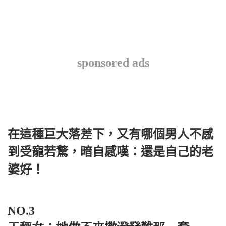
sponsored ads
在這種巨大落差下，又有哪個男人不感
到受寵若驚，暗自感嘆：還是自己的老
婆好！
NO.3