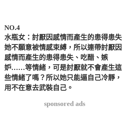
NO.4
水瓶女：討厭因感情而產生的患得患失
她不願意被情感束縛，所以連帶討厭因
感情而產生的患得患失、吃醋、嫉
妒……等情緒，可是討厭就不會產生這
些情緒了嗎？所以她只能逼自己冷靜，
用不在意去武裝自己。
sponsored ads