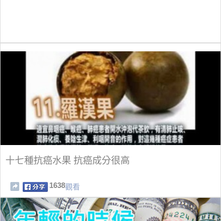
十七種抗癌水果 抗癌成分很高
1638
觀看